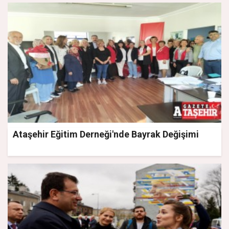
Ataşehir Eğitim Derneği'nde Bayrak Değişimi