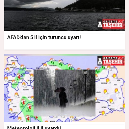
AFAD'dan 5 il için turuncu uyarı!
Meteoroloji il il uyardı!