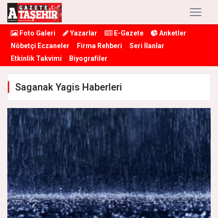
Foto Galeri
Yazarlar
E-Gazete
Anketler
Nöbetçi Eczaneler
Firma Rehberi
Seri İlanlar
Etkinlik Takvimi
Biyografiler
Saganak Yagis Haberleri