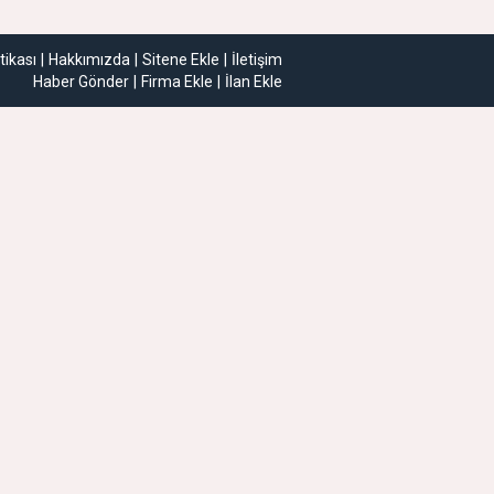
itikası
Hakkımızda
Sitene Ekle
İletişim
Haber Gönder
Firma Ekle
İlan Ekle