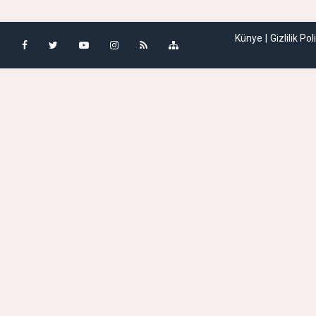
Künye
Gizlilik Pol