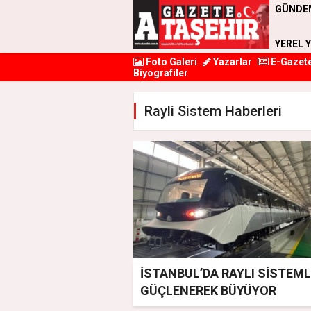
GÜNDE
YEREL 
Foto Galeri
Yazarlar
E-Gazet
Biyografiler
Rayli Sistem Haberleri
İSTANBUL’DA RAYLI SİSTEM
GÜÇLENEREK BÜYÜYOR