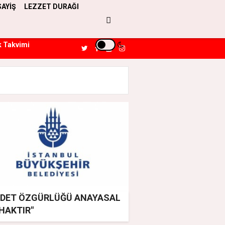
SAYİŞ
LEZZET DURAĞI
k Takvimi
ADET ÖZGÜRLÜĞÜ ANAYASAL
 HAKTIR"