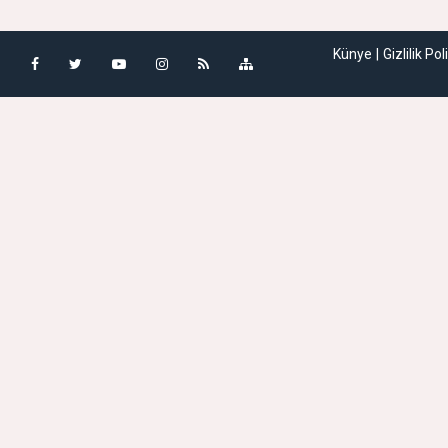
Künye
Gizlilik Pol