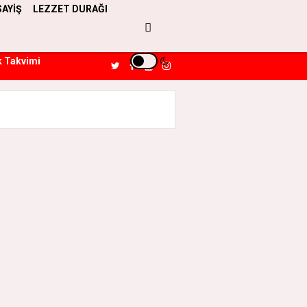
SAYİŞ
LEZZET DURAĞI
k Takvimi