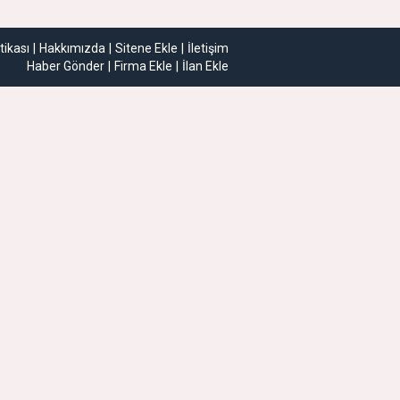
itikası
Hakkımızda
Sitene Ekle
İletişim
Haber Gönder
Firma Ekle
İlan Ekle