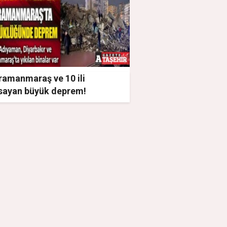
ramanmaraş ve 10 ili
sayan büyük deprem!