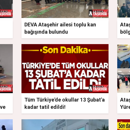
DEVA Ataşehir ailesi toplu kan
Ataş
bağışında bulundu
bölg
Tüm Türkiye'de okullar 13 Şubat'a
Ata
 ve
kadar tatil edildi!
Yüre