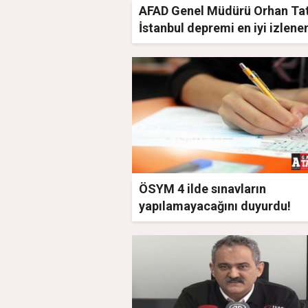
AFAD Genel Müdürü Orhan Tat
İstanbul depremi en iyi izlene
bölgelerden biri
ÖSYM 4 ilde sınavların
yapılamayacağını duyurdu!