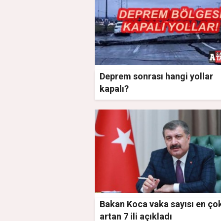
Deprem sonrası hangi yollar
kapalı?
Bakan Koca vaka sayısı en ço
artan 7 ili açıkladı