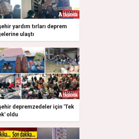
ehir yardım tırları deprem
elerine ulaştı
şehir depremzedeler için 'Tek
k' oldu