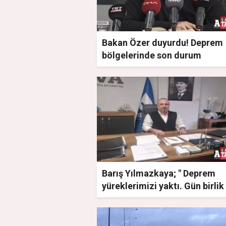
Bakan Özer duyurdu! Deprem
bölgelerinde son durum
Barış Yılmazkaya; " Deprem
yüreklerimizi yaktı. Gün birlik
beraberlik günüdür"