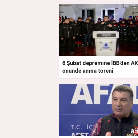
6 Şubat depremine İBB'den 
önünde anma töreni