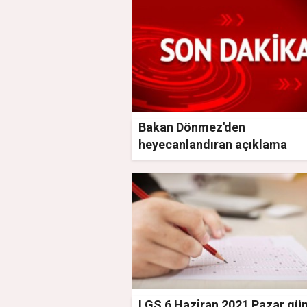
Bakan Dönmez'den
heyecanlandıran açıklama
LGS 6 Haziran 2021 Pazar gü