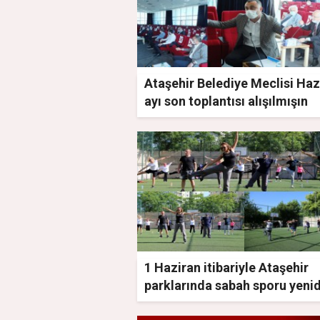
Ataşehir Belediye Meclisi Haz
ayı son toplantısı alışılmışın
aynısıydı
1 Haziran itibariyle Ataşehir
parklarında sabah sporu yeni
başlıyor