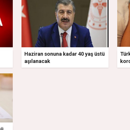
Haziran sonuna kadar 40 yaş üstü
Türk
aşılanacak
kor
nü