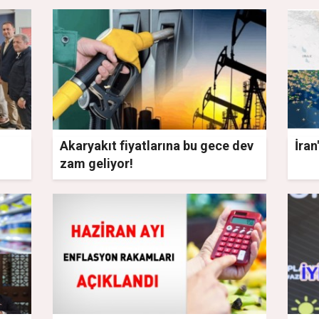
Akaryakıt fiyatlarına bu gece dev
İran
zam geliyor!