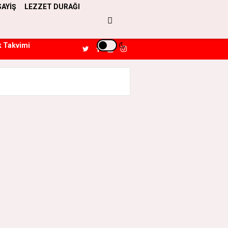
SAYİŞ
LEZZET DURAĞI
k Takvimi