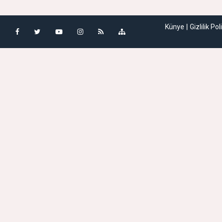
Künye
Gizlilik Pol