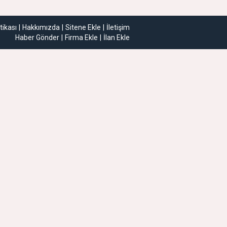
itikası
Hakkımızda
Sitene Ekle
İletişim
Haber Gönder
Firma Ekle
İlan Ekle