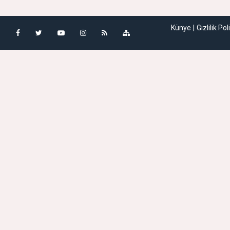
Künye
Gizlilik Pol