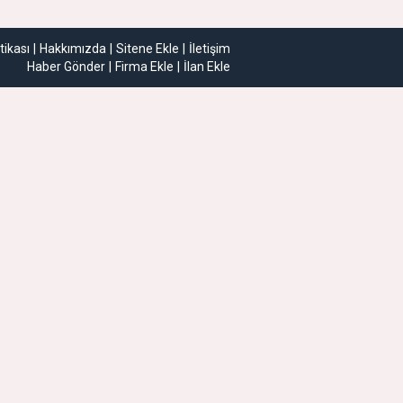
itikası
Hakkımızda
Sitene Ekle
İletişim
Haber Gönder
Firma Ekle
İlan Ekle