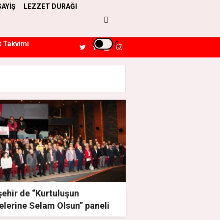
SAYİŞ
LEZZET DURAĞI
k Takvimi
ehir de “Kurtuluşun
elerine Selam Olsun” paneli