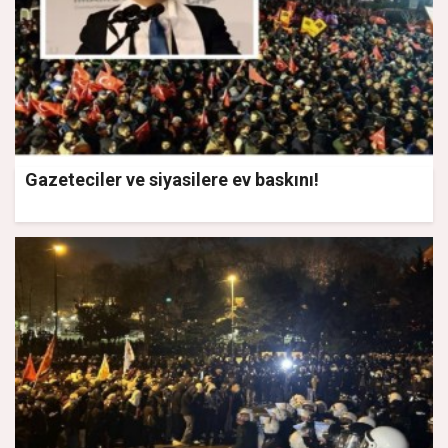
Gazeteciler ve siyasilere ev baskını!