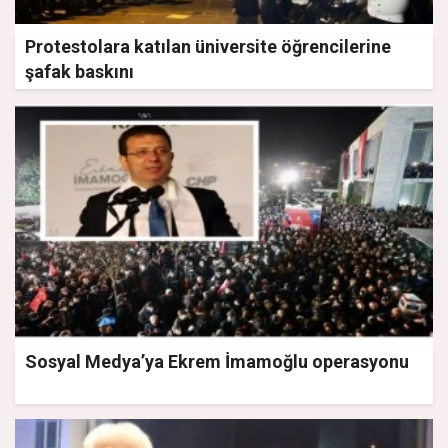
Protestolara katılan üniversite öğrencilerine
şafak baskını
Sosyal Medya’ya Ekrem İmamoğlu operasyonu