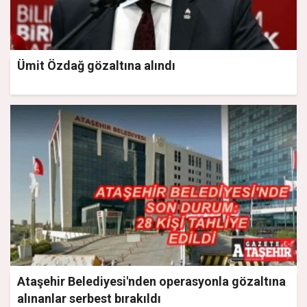
Ümit Özdağ gözaltına alındı
Ataşehir Belediyesi'nden operasyonla gözaltına
alınanlar serbest bırakıldı