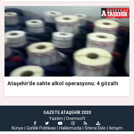
Ataşehir'de sahte alkol operasyonu: 4 gözaltı
GAZETE ATAŞEHIR 2020
Yazılım |
Onemsoft
Künye
Gizlilik Politikası
Hakkımızda
Sitene Ekle
İletişim