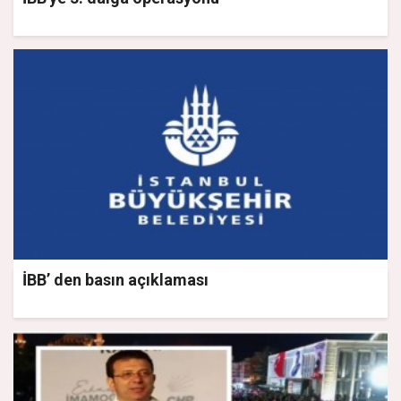
İBB’ den basın açıklaması