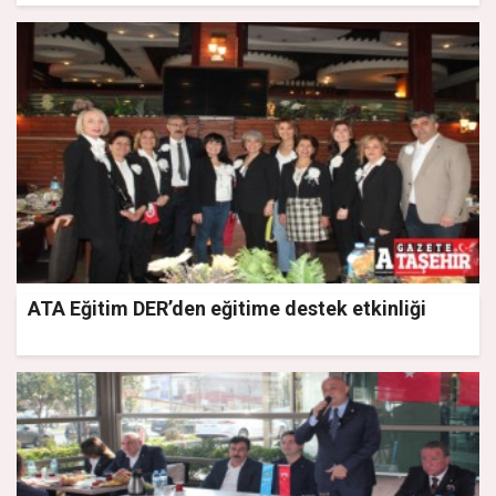
ATA Eğitim DER’den eğitime destek etkinliği