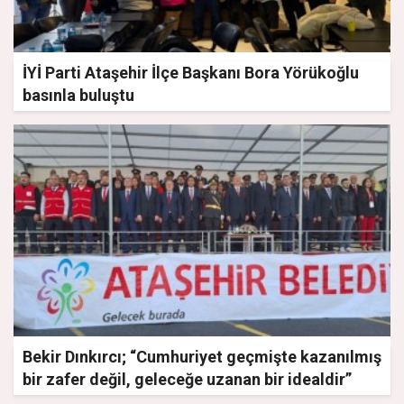
İYİ Parti Ataşehir İlçe Başkanı Bora Yörükoğlu
basınla buluştu
Bekir Dınkırcı; “Cumhuriyet geçmişte kazanılmış
bir zafer değil, geleceğe uzanan bir idealdir”