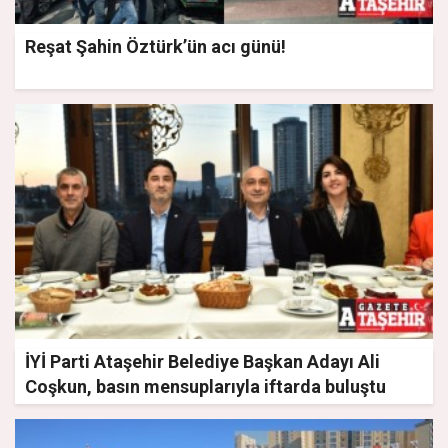
Reşat Şahin Öztürk’ün acı günü!
İYİ Parti Ataşehir Belediye Başkan Adayı Ali
Coşkun, basın mensuplarıyla iftarda buluştu