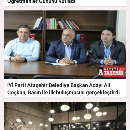
Öğretmenler Gününü Kutladı
İYİ Parti Ataşehir Belediye Başkan Adayı Ali
Coşkun, Basın ile ilk buluşmasını gerçekleştirdi