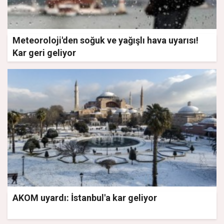
Meteoroloji'den soğuk ve yağışlı hava uyarısı!
Kar geri geliyor
AKOM uyardı: İstanbul'a kar geliyor