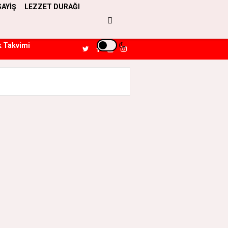
SAYİŞ
LEZZET DURAĞI
k Takvimi