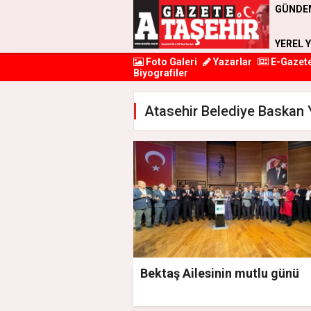
GÜNDE
YEREL 
Foto Galeri
Yazarlar
E-Gazet
Biyografiler
Atasehir Belediye Baskan Y
Bektaş Ailesinin mutlu günü