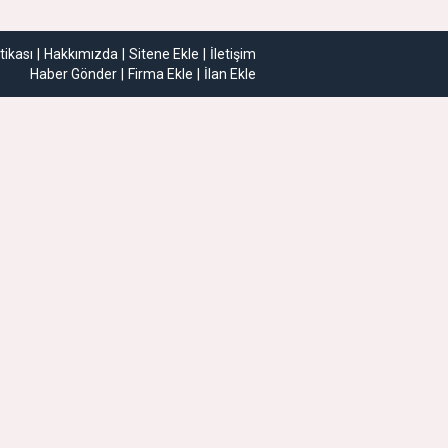
itikası
Hakkımızda
Sitene Ekle
İletişim
Haber Gönder
Firma Ekle
İlan Ekle