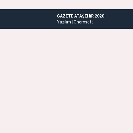
GAZETE ATAŞEHIR 2020
Yazılım |
Onemsoft