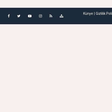
Künye
Gizlilik Pol