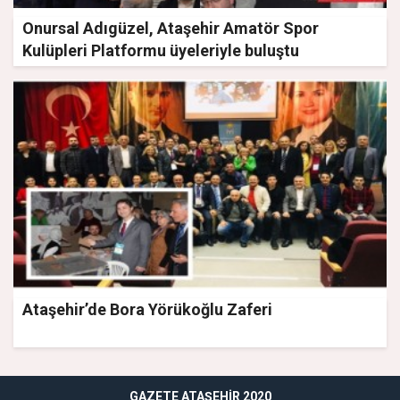
Onursal Adıgüzel, Ataşehir Amatör Spor
Kulüpleri Platformu üyeleriyle buluştu
Ataşehir’de Bora Yörükoğlu Zaferi
GAZETE ATAŞEHIR 2020