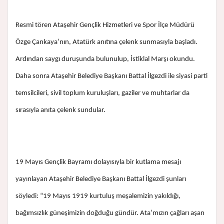
Resmi tören Ataşehir Gençlik Hizmetleri ve Spor İlçe Müdürü
Özge Çankaya’nın, Atatürk anıtına çelenk sunmasıyla başladı.
Ardından saygı duruşunda bulunulup, İstiklal Marşı okundu.
Daha sonra Ataşehir Belediye Başkanı Battal İlgezdi ile siyasi parti
temsilcileri, sivil toplum kuruluşları, gaziler ve muhtarlar da
sırasıyla anıta çelenk sundular.
19 Mayıs Gençlik Bayramı dolayısıyla bir kutlama mesajı
yayınlayan Ataşehir Belediye Başkanı Battal İlgezdi şunları
söyledi: “19 Mayıs 1919 kurtuluş meşalemizin yakıldığı,
bağımsızlık güneşimizin doğduğu gündür. Ata’mızın çağları aşan