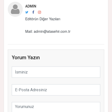
ADMIN
Editörün Diğer Yazıları
Mail: admin@atasehir.com.tr
Yorum Yazın