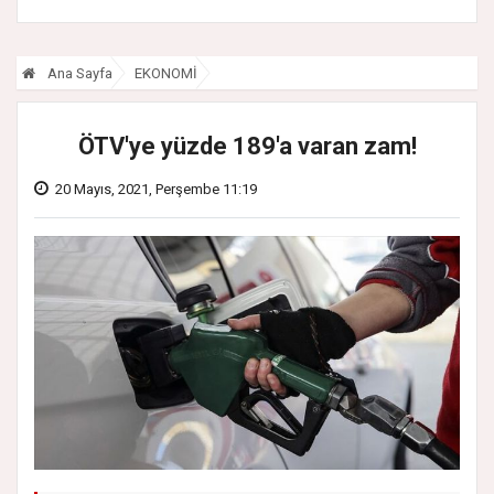
Ana Sayfa
EKONOMİ
ÖTV'ye yüzde 189'a varan zam!
20 Mayıs, 2021, Perşembe 11:19