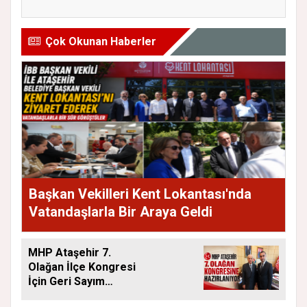
Çok Okunan Haberler
Başkan Vekilleri Kent Lokantası'nda
Vatandaşlarla Bir Araya Geldi
MHP Ataşehir 7.
Olağan İlçe Kongresi
İçin Geri Sayım
Başladı