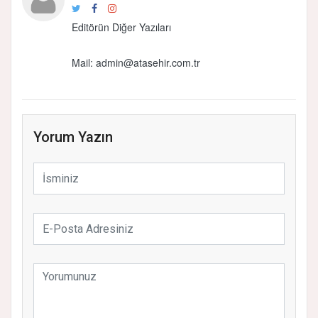
Editörün Diğer Yazıları
Mail:
admin@atasehir.com.tr
Yorum Yazın