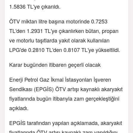
1.5836 TL'ye çıkarıldı.
ÖTV miktarı litre başına motorinde 0.7253
TL'den 1.2931 TL'ye çıkarılırken bütan, propan
ve motorlu taşıtlarda yakıt olarak kullanılan
LPG'de 0.2810 TL'den 0.8107 TL'ye yükseltildi.
Karar bugünden itibaren geçerli olacak
Enerji Petrol Gaz İkmal İstasyonları İşveren
Sendikası (EPGİS) ÖTV artışı kaynaklı akaryakıt
fiyatlarında bugün itibarıyla zam gerçekleştiğini
açıkladı.
EPGİS tarafından yapılan açıklamada, akaryakıt
fiyatlarında ÖTV artışı kaynaklı zam yapıldığını