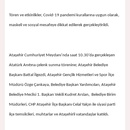
Tören ve etkinlikler, Covid-19 pandemi kurallarına uygun olarak,
maskeli ve sosyal mesafeye dikkat edilerek gerçekleştirildi.
Ataşehir Cumhuriyet Meydanı’nda saat 10.30’da gerçekleşen
Atatürk Anıtına çelenk sunma törenine; Ataşehir Belediye
Başkanı Battal İlgezdi, Ataşehir Gençlik Hizmetleri ve Spor İlçe
Müdürü Özge Çankaya, Belediye Başkan Yardımcıları, Ataşehir
Belediye Meclisi 1. Başkan Vekili Kudret Arslan, Belediye Birim
Müdürleri, CHP Ataşehir İlçe Başkanı Celal Yalçın ile siyasi parti
ilçe temsilcileri, muhtarlar ve Ataşehirli vatandaşlar katıldı.