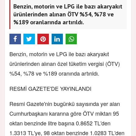
Benzin, motorin ve LPG ile bazı akaryakıt
ürünlerinden alınan ÖTV %54, %78 ve
%189 oranlarında artırıldı.
Benzin, motorin ve LPG ile bazı akaryakıt
ürünlerinden alınan özel tüketim vergisi (ÖTV)
%54, %78 ve %189 oranında artırıldı.
RESMİ GAZETE'DE YAYINLANDI
Resmi Gazete'nin bugünkü sayısında yer alan
Cumhurbaşkanı kararına göre ÖTV miktarı 95
oktan benzinde litre başına 0.8652 TL'den
1.3313 TL'ye, 98 oktan benzinde 1.0283 TL'den