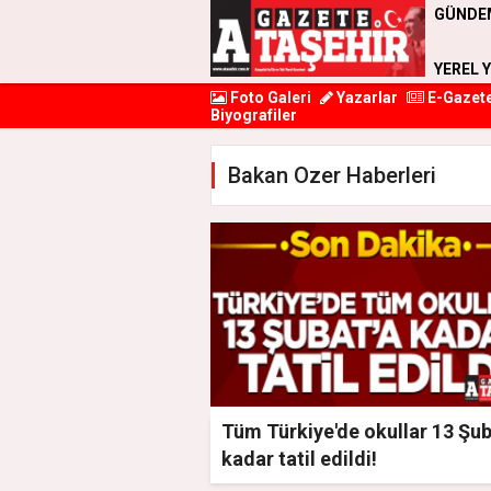
GÜNDE
YEREL 
Foto Galeri
Yazarlar
E-Gazet
Biyografiler
Bakan Ozer Haberleri
Tüm Türkiye'de okullar 13 Şub
kadar tatil edildi!