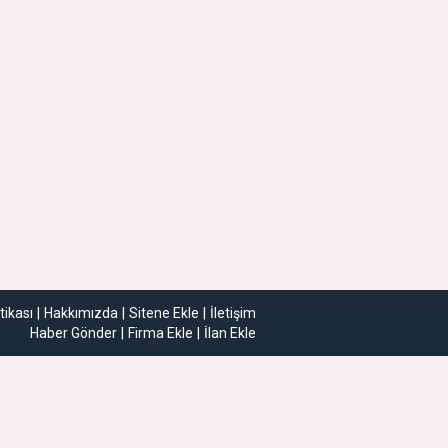
itikası
Hakkımızda
Sitene Ekle
İletişim
Haber Gönder
Firma Ekle
İlan Ekle