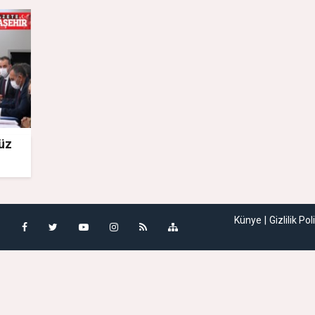
yüz
Künye
Gizlilik Pol