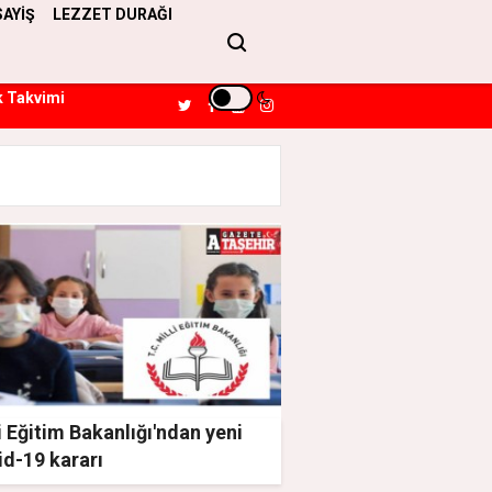
SAYİŞ
LEZZET DURAĞI
k Takvimi
i Eğitim Bakanlığı'ndan yeni
id-19 kararı