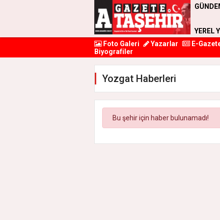
GÜNDE
YEREL 
Foto Galeri
Yazarlar
E-Gazet
Biyografiler
Yozgat Haberleri
Bu şehir için haber bulunamadı!