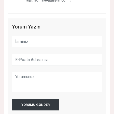
Mail:
admin@atasehir.com.tr
Yorum Yazın
YORUMU GÖNDER