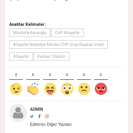
Anahtar Kelimeler:
Mustafa Karaoğlu
CHP Ataşehir
Ataşehir Belediye Meclisi CHP Grup Başkan Vekili
Ataşehir
Kanber Yıldırım
0
0
0
0
0
0
ADMIN
Editörün Diğer Yazıları