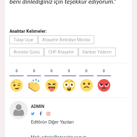
beni dinlediğiniz için teşekkür ediyorum.”
Anahtar Kelimeler:
Tülay Uçar
Ataşehir Belediye Meclisi
Anneler Günü
CHP Ataşehir
Kanber Yıldırım
0
0
0
0
0
0
ADMIN
Editörün Diğer Yazıları