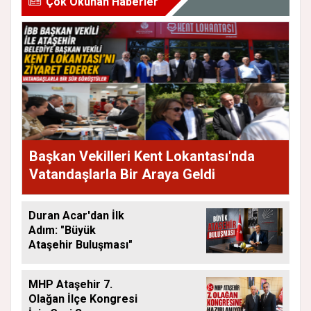
Çok Okunan Haberler
Başkan Vekilleri Kent Lokantası'nda
Vatandaşlarla Bir Araya Geldi
Duran Acar'dan İlk
Adım: "Büyük
Ataşehir Buluşması"
MHP Ataşehir 7.
Olağan İlçe Kongresi