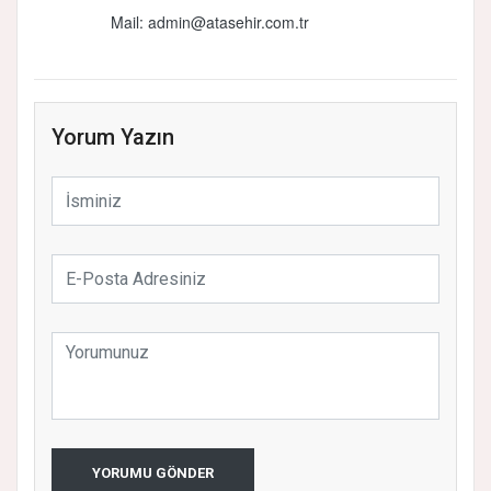
Mail: admin@atasehir.com.tr
Yorum Yazın
YORUMU GÖNDER