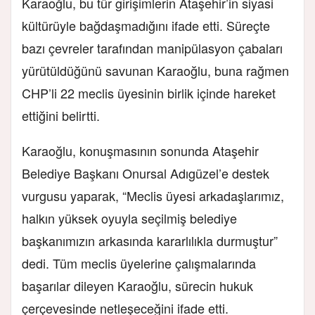
Karaoğlu, bu tür girişimlerin Ataşehir’in siyasi
kültürüyle bağdaşmadığını ifade etti. Süreçte
bazı çevreler tarafından manipülasyon çabaları
yürütüldüğünü savunan Karaoğlu, buna rağmen
CHP’li 22 meclis üyesinin birlik içinde hareket
ettiğini belirtti.
Karaoğlu, konuşmasının sonunda Ataşehir
Belediye Başkanı Onursal Adıgüzel’e destek
vurgusu yaparak, “Meclis üyesi arkadaşlarımız,
halkın yüksek oyuyla seçilmiş belediye
başkanımızın arkasında kararlılıkla durmuştur”
dedi. Tüm meclis üyelerine çalışmalarında
başarılar dileyen Karaoğlu, sürecin hukuk
çerçevesinde netleşeceğini ifade etti.