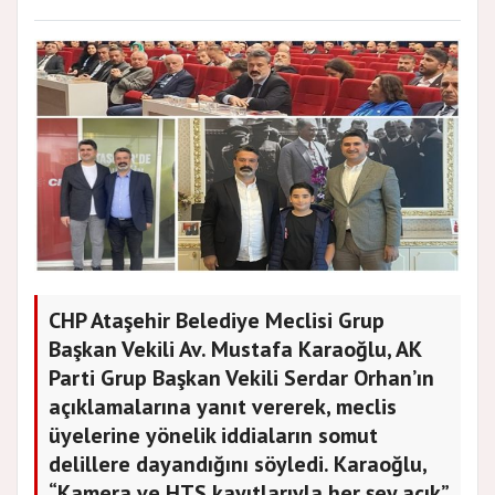
CHP Ataşehir Belediye Meclisi Grup
Başkan Vekili Av. Mustafa Karaoğlu, AK
Parti Grup Başkan Vekili Serdar Orhan’ın
açıklamalarına yanıt vererek, meclis
üyelerine yönelik iddiaların somut
delillere dayandığını söyledi. Karaoğlu,
“Kamera ve HTS kayıtlarıyla her şey açık”