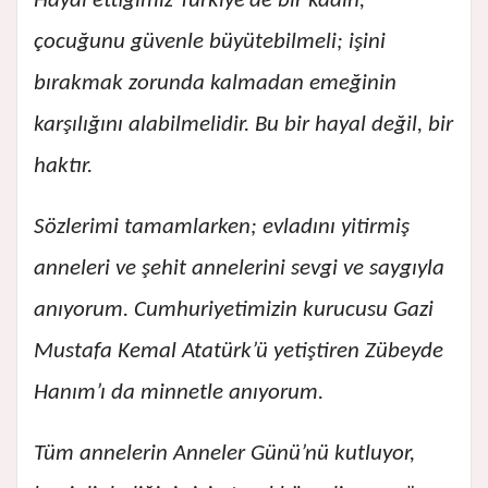
Hayal ettiğimiz Türkiye’de bir kadın,
çocuğunu güvenle büyütebilmeli; işini
bırakmak zorunda kalmadan emeğinin
karşılığını alabilmelidir. Bu bir hayal değil, bir
haktır.
Sözlerimi tamamlarken; evladını yitirmiş
anneleri ve şehit annelerini sevgi ve saygıyla
anıyorum. Cumhuriyetimizin kurucusu Gazi
Mustafa Kemal Atatürk’ü yetiştiren Zübeyde
Hanım’ı da minnetle anıyorum.
Tüm annelerin Anneler Günü’nü kutluyor,