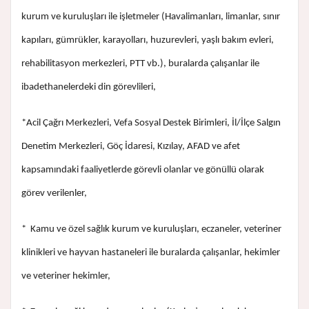
kurum ve kuruluşları ile işletmeler (Havalimanları, limanlar, sınır
kapıları, gümrükler, karayolları, huzurevleri, yaşlı bakım evleri,
rehabilitasyon merkezleri, PTT vb.), buralarda çalışanlar ile
ibadethanelerdeki din görevlileri,
*Acil Çağrı Merkezleri, Vefa Sosyal Destek Birimleri, İl/İlçe Salgın
Denetim Merkezleri, Göç İdaresi, Kızılay, AFAD ve afet
kapsamındaki faaliyetlerde görevli olanlar ve gönüllü olarak
görev verilenler,
* Kamu ve özel sağlık kurum ve kuruluşları, eczaneler, veteriner
klinikleri ve hayvan hastaneleri ile buralarda çalışanlar, hekimler
ve veteriner hekimler,