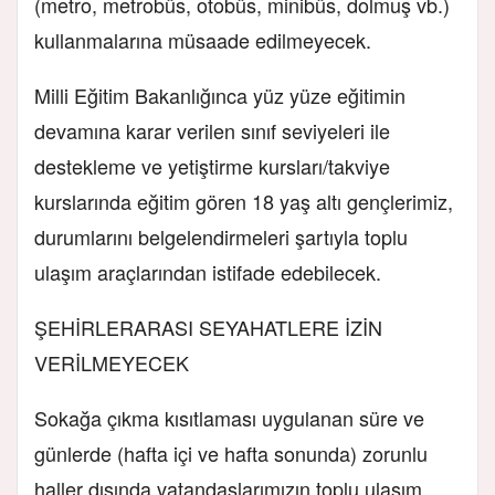
(metro, metrobüs, otobüs, minibüs, dolmuş vb.)
kullanmalarına müsaade edilmeyecek.
Milli Eğitim Bakanlığınca yüz yüze eğitimin
devamına karar verilen sınıf seviyeleri ile
destekleme ve yetiştirme kursları/takviye
kurslarında eğitim gören 18 yaş altı gençlerimiz,
durumlarını belgelendirmeleri şartıyla toplu
ulaşım araçlarından istifade edebilecek.
ŞEHİRLERARASI SEYAHATLERE İZİN
VERİLMEYECEK
Sokağa çıkma kısıtlaması uygulanan süre ve
günlerde (hafta içi ve hafta sonunda) zorunlu
haller dışında vatandaşlarımızın toplu ulaşım