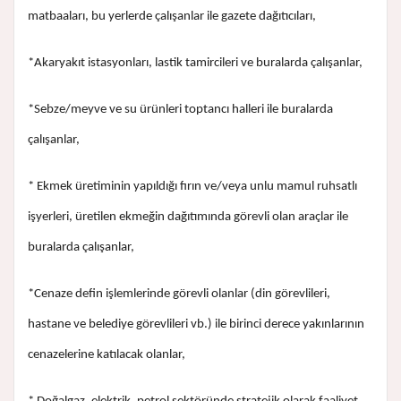
matbaaları, bu yerlerde çalışanlar ile gazete dağıtıcıları,
*Akaryakıt istasyonları, lastik tamircileri ve buralarda çalışanlar,
*Sebze/meyve ve su ürünleri toptancı halleri ile buralarda
çalışanlar,
* Ekmek üretiminin yapıldığı fırın ve/veya unlu mamul ruhsatlı
işyerleri, üretilen ekmeğin dağıtımında görevli olan araçlar ile
buralarda çalışanlar,
*Cenaze defin işlemlerinde görevli olanlar (din görevlileri,
hastane ve belediye görevlileri vb.) ile birinci derece yakınlarının
cenazelerine katılacak olanlar,