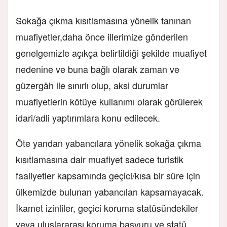
Sokağa çıkma kısıtlamasına yönelik tanınan
muafiyetler,daha önce illerimize gönderilen
genelgemizle açıkça belirtildiği şekilde muafiyet
nedenine ve buna bağlı olarak zaman ve
güzergâh ile sınırlı olup, aksi durumlar
muafiyetlerin kötüye kullanımı olarak görülerek
idari/adli yaptırımlara konu edilecek.
Öte yandan yabancılara yönelik sokağa çıkma
kısıtlamasına dair muafiyet sadece turistik
faaliyetler kapsamında geçici/kısa bir süre için
ülkemizde bulunan yabancıları kapsamayacak.
İkamet izinliler, geçici koruma statüsündekiler
veya uluslararası koruma başvuru ve statü