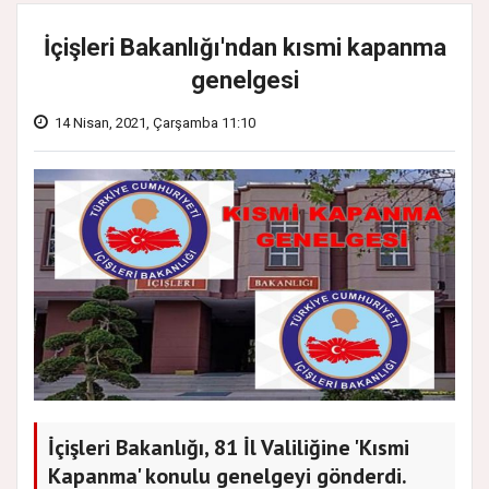
İçişleri Bakanlığı'ndan kısmi kapanma
genelgesi
14 Nisan, 2021, Çarşamba 11:10
İçişleri Bakanlığı, 81 İl Valiliğine 'Kısmi
Kapanma' konulu genelgeyi gönderdi.