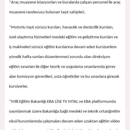
*Araç muayene istasyonları ve buralarda çalışan personel ile araç
muayene randevusu bulunan taşıt sahipleri,
*Motorlu taşıt sürücü kursları, havacılık ve denizcilik kursları,
özel ulaştırma hizmetleri mesleki eğitim ve geliştirme kursları ve
iş makineleri sürücü eğitim kurslarına devam eden kursiyerlere
yönelik hafta sonları düzenlenmesi zorunlu olan direksiyon
eğitim sınavları ile diğer teorik ve uygulama sınavlarında görev
alan komisyon görevlileri, usta öğreticiler ve bu sınavlara girecek
kursiyerler,
*Milli Eğitim Bakanlığı EBA LİSE TV MTAL ve EBA platformunda
yayınlanmak üzere Bakanlığa bağlı mesleki ve teknik ortaöğretim
okul/kurumlarında çalışmaları devam eden uzaktan eğitim video