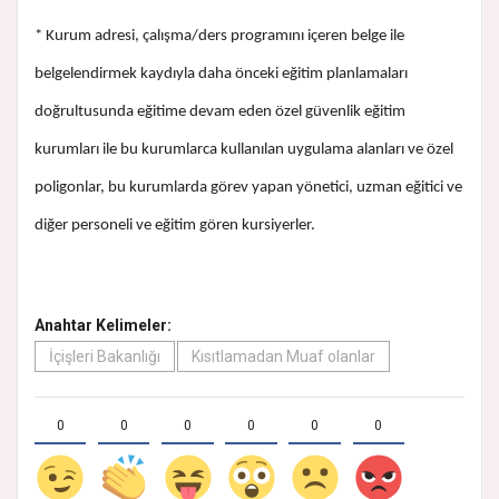
* Kurum adresi, çalışma/ders programını içeren belge ile
belgelendirmek kaydıyla daha önceki eğitim planlamaları
doğrultusunda eğitime devam eden özel güvenlik eğitim
kurumları ile bu kurumlarca kullanılan uygulama alanları ve özel
poligonlar, bu kurumlarda görev yapan yönetici, uzman eğitici ve
diğer personeli ve eğitim gören kursiyerler.
Anahtar Kelimeler:
İçişleri Bakanlığı
Kısıtlamadan Muaf olanlar
0
0
0
0
0
0