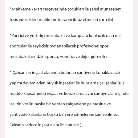
*Mahkeme kararı çerçevesinde çocukları ile şahsi münasebet
tesis edecekler (mahkeme kararını ibraz etmeleri şartı ile),
*Yurt içi ve yurt dışı müsabaka ve kamplara katılacak olan milli
sporcular ile seyircisiz oynanabilecek profesyonel spor
müsabakalarındaki sporcu, yönetici ve diğer görevliler,
* Çalışanları inşaat alanında bulunan şantiyede konaklayarak
yapımı devam eden büyük inşaatlar ile buralarda çalışanlar (Bu
madde kapsamında inşaat ve konaklama aynı şantiye alanı içinde
ise izin verilir, başka bir yerden çalışanların gelmesine ve
şantiyede kalanların başka bir yere gitmelerine izin verilmez.
Çalışma sadece inşaat alanı ile sınırlıdır.),