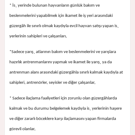
* İs¸ yerinde bulunan hayvanların günlük bakım ve
beslenmelerini yapabilmek için ikamet ile iş yeri arasındaki
güzergâh ile sınırlı olmak kaydıyla evcil hayvan satışı yapan is¸
yerlerinin sahipleri ve çalışanları,
*Sadece yarış¸ atlarının bakım ve beslenmelerini ve yarışlara
hazırlık antrenmanlarını yapmak ve ikamet ile yarış¸ ya da
antrenman alanı arasındaki güzergâhla sınırlı kalmak kaydıyla at
sahipleri, antrenörler, seyisler ve diğer çalışanlar,
* Sadece ilaçlama faaliyetleri için zorunlu olan güzergâhlarda
kalmak ve bu durumu belgelemek kaydıyla is¸ yerlerinin haşere
ve diğer zararlı böceklere karşı ilaçlamasını yapan firmalarda
görevli olanlar,