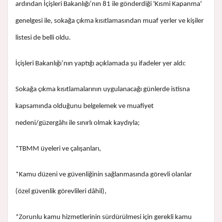
ardından İçişleri Bakanlığı’nın 81 ile gönderdiği 'Kısmi Kapanma'
genelgesi ile, sokağa çıkma kısıtlamasından muaf yerler ve kişiler
listesi de belli oldu.
İçişleri Bakanlığı’nın yaptığı açıklamada şu ifadeler yer aldı:
Sokağa çıkma kısıtlamalarının uygulanacağı günlerde istisna
kapsamında olduğunu belgelemek ve muafiyet
nedeni/güzergâhı ile sınırlı olmak kaydıyla;
*TBMM üyeleri ve çalışanları,
*Kamu düzeni ve güvenliğinin sağlanmasında görevli olanlar
(özel güvenlik görevlileri dâhil),
*Zorunlu kamu hizmetlerinin sürdürülmesi için gerekli kamu