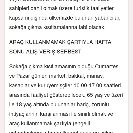
sahipleri dahil olmak üzere turistik faaliyetler
kapsamı dışında ülkemizde bulunan yabancılar,
sokağa çıkma kısıtlamalarına tabi olacak.
ARAÇ KULLANMAMAK ŞARTIYLA HAFTA
SONU ALIŞ-VERİŞ SERBEST
Sokağa çıkma kısıtlamasının olduğu Cumartesi
ve Pazar günleri market, bakkal, manav,
kasaplar ve kuruyemişçiler 10.00-17.00 saatleri
arasında faaliyet gösterebilecek. 65 yaş ve üzeri
ile 18 yaş altında bulunanlar hariç, zorunlu
ihtiyaçlarının karşılanması ile sınırlı olmak ve
araç kullanmamak şartıyla (engelli
vatandaşlarımız hariç) ikametlerine en yakın