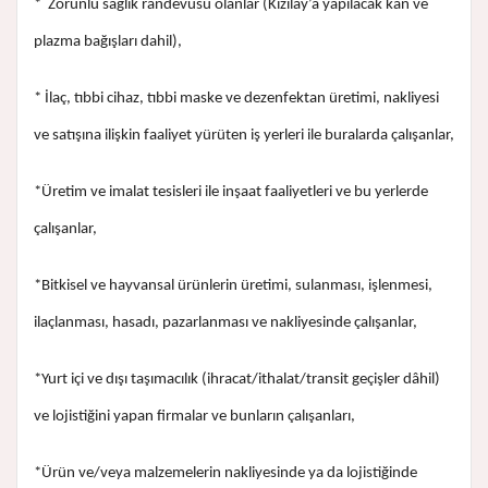
* Zorunlu sağlık randevusu olanlar (Kızılay’a yapılacak kan ve
plazma bağışları dahil),
* İlaç, tıbbi cihaz, tıbbi maske ve dezenfektan üretimi, nakliyesi
ve satışına ilişkin faaliyet yürüten iş yerleri ile buralarda çalışanlar,
*Üretim ve imalat tesisleri ile inşaat faaliyetleri ve bu yerlerde
çalışanlar,
*Bitkisel ve hayvansal ürünlerin üretimi, sulanması, işlenmesi,
ilaçlanması, hasadı, pazarlanması ve nakliyesinde çalışanlar,
*Yurt içi ve dışı taşımacılık (ihracat/ithalat/transit geçişler dâhil)
ve lojistiğini yapan firmalar ve bunların çalışanları,
*Ürün ve/veya malzemelerin nakliyesinde ya da lojistiğinde