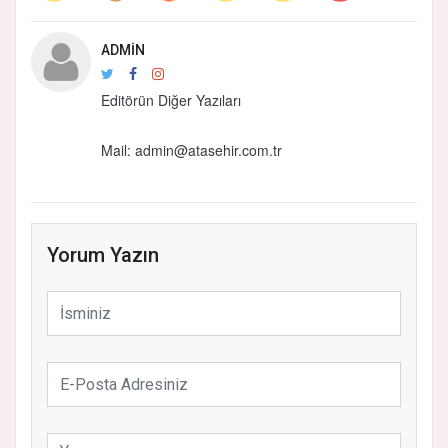
ADMIN
Editörün Diğer Yazıları
Mail:
admin@atasehir.com.tr
Yorum Yazın