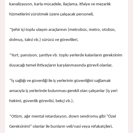
kanalizasyon, karla mücadele, ilaçlama, itfaiye ve mezarlık
hizmetlerini yürütmek üzere çalışacak personeli,
*Şehir içi toplu ulaşım araçlarının (metrobüs, metro, otobüs,
dolmuş, taksi vb.) sürücü ve görevlileri,
*Yurt, pansiyon, şantiye vb. toplu yerlerde kalanların gereksinim
duyacağı temel ihtiyaçların karşılanmasında görevli olanlar,
*İş sağlığı ve güvenliği ile iş yerlerinin güvenliğini sağlamak
amacıyla iş yerlerinde bulunması gerekli olan çalışanlar (iş yeri
hekimi, güvenlik görevlisi, bekçi vb.),
*Otizm, ağır mental retardasyon, down sendromu gibi “Özel
Gereksinimi” olanlar ile bunların veli/vasi veya refakatçileri,