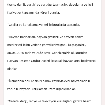
(kargo dahil), yurt içi ve yurt dışı taşımacılık, depolama ve ilgili
faaliyetler kapsamında görevli olanlar,
*Oteller ve konaklama yerleri ile buralarda çalışanlar,
*Hayvan barınakları, hayvan çiftlikleri ve hayvan bakım
merkezleri ile bu yerlerin görevlileri ve gönüllü çalışanları,
30.04.2020 tarih ve 7486 sayılı Genelgemizle oluşturulan
Hayvan Besleme Grubu üyeleri ile sokak hayvanlarını besleyecek
olanlar,
*İkametinin önü ile sınırlı olmak kaydıyla evcil hayvanlarının
zorunlu ihtiyacını karşılamak üzere dışarı çıkanlar,
*Gazete, dergi, radyo ve televizyon kuruluşları, gazete basım