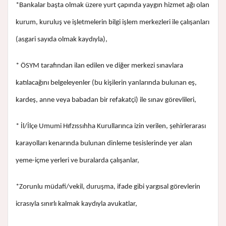
*Bankalar başta olmak üzere yurt çapında yaygın hizmet ağı olan
kurum, kuruluş ve işletmelerin bilgi işlem merkezleri ile çalışanları
(asgari sayıda olmak kaydıyla),
* ÖSYM tarafından ilan edilen ve diğer merkezi sınavlara
katılacağını belgeleyenler (bu kişilerin yanlarında bulunan eş,
kardeş, anne veya babadan bir refakatçi) ile sınav görevlileri,
* İl/İlçe Umumi Hıfzıssıhha Kurullarınca izin verilen, şehirlerarası
karayolları kenarında bulunan dinleme tesislerinde yer alan
yeme-içme yerleri ve buralarda çalışanlar,
*Zorunlu müdafi/vekil, duruşma, ifade gibi yargısal görevlerin
icrasıyla sınırlı kalmak kaydıyla avukatlar,