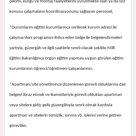
çekimi, kurgu ve montaj faaliyetlerini yürütmekte olan ya da söz
konusu çalışmaların koordinasyonunu sağlayan personel,
*Durumlarını eğitim kurumlarınca verilecek kurum adresi ile
çalışma/ders programını ihtiva eden belge ile belgelendirmeleri
şartıyla, güzergâh ve ilgili saatlerle sınırlı olacak şekilde Millî
Eğitim Bakanlığınca örgün eğitim yapması uygun görülen eğitim
kurumlarının öğrenci/öğretmen/çalışanlarının,
*Apartman/site yönetimince düzenlenen görevli olduklarına dair
belgeyi ibraz etmek ve ikametleriyle görevli oldukları apartman
veya sitelere gidiş-geliş güzergâhıyla sınırlı olmak kaydıyla
apartman ve sitelerin temizlik, ısınma vb. işlerini yerine getiren
görevliler,