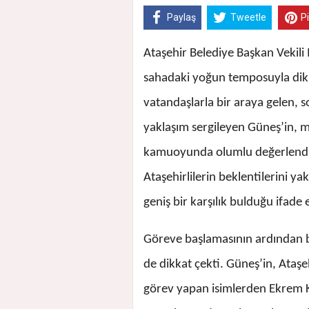
Paylaş
Tweetle
P
Ataşehir Belediye Başkan Vekili
sahadaki yoğun temposuyla dikka
vatandaşlarla bir araya gelen, 
yaklaşım sergileyen Güneş’in, 
kamuoyunda olumlu değerlendir
Ataşehirlilerin beklentilerini y
geniş bir karşılık bulduğu ifade e
Göreve başlamasının ardından ba
de dikkat çekti. Güneş’in, Ataşe
görev yapan isimlerden Ekrem Kö