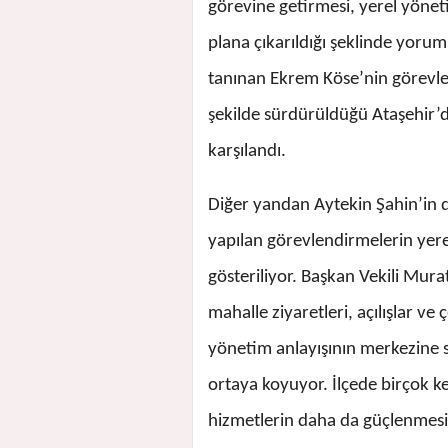
görevine getirmesi, yerel yönet
plana çıkarıldığı şeklinde yorum
tanınan Ekrem Köse’nin görevlend
şekilde sürdürüldüğü Ataşehir’
karşılandı.
Diğer yandan Aytekin Şahin’in de
yapılan görevlendirmelerin yerel
gösteriliyor. Başkan Vekili Mura
mahalle ziyaretleri, açılışlar ve 
yönetim anlayışının merkezine
ortaya koyuyor. İlçede birçok 
hizmetlerin daha da güçlenmesin