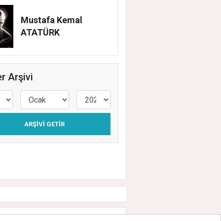
Mustafa Kemal
ATATÜRK
r Arşivi
ARŞIVI GETIR