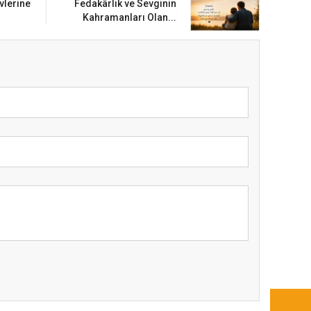
vlerine
Fedakârlık ve Sevginin
Kahramanları Olan...