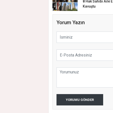
8 Hak Sahibi Aile E
Kavuştu
Yorum Yazın
YORUMU GÖNDER