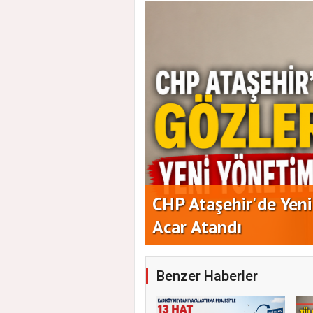
aşkanlığına Duran
Yeni Parti Ataşehir'
Benzer Haberler