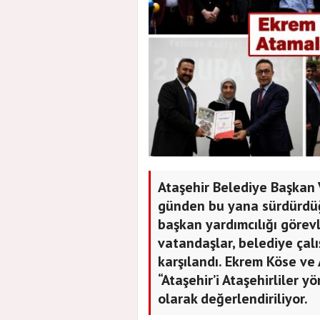
Ataşehir Belediye Başkan 
günden bu yana sürdürdüğ
başkan yardımcılığı görevl
vatandaşlar, belediye çal
karşılandı. Ekrem Köse ve 
“Ataşehir’i Ataşehirliler y
olarak değerlendiriliyor.