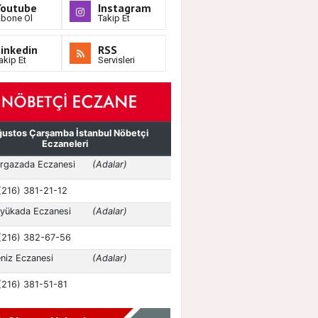
Youtube
Instagram
bone Ol
Takip Et
inkedin
RSS
akip Et
Servisleri