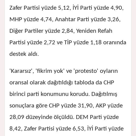
Zafer Partisi yüzde 5,12, İYİ Parti yüzde 4,90,
MHP yüzde 4,74, Anahtar Parti yüzde 3,26,
Diğer Partiler yüzde 2,84, Yeniden Refah
Partisi yüzde 2,72 ve TİP yüzde 1,18 oranında
destek aldı.
'Kararsız', 'fikrim yok' ve 'protesto' oyların
oransal olarak dağıtıldığı tabloda da CHP
birinci parti konumunu korudu. Dağıtılmış
sonuçlara göre CHP yüzde 31,90, AKP yüzde
28,09 düzeyinde ölçüldü. DEM Parti yüzde
8,42, Zafer Partisi yüzde 6,53, İYİ Parti yüzde