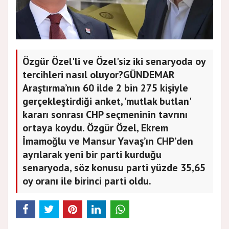
Özgür Özel'li ve Özel'siz iki senaryoda oy
tercihleri nasıl oluyor?GÜNDEMAR
Araştırma’nın 60 ilde 2 bin 275 kişiyle
gerçekleştirdiği anket, 'mutlak butlan'
kararı sonrası CHP seçmeninin tavrını
ortaya koydu. Özgür Özel, Ekrem
İmamoğlu ve Mansur Yavaş’ın CHP’den
ayrılarak yeni bir parti kurduğu
senaryoda, söz konusu parti yüzde 35,65
oy oranı ile birinci parti oldu.