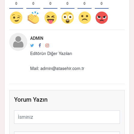
0
0
0
0
0
0
ADMIN
Editörün Diğer Yazıları
Mail:
admin@atasehir.com.tr
Yorum Yazın