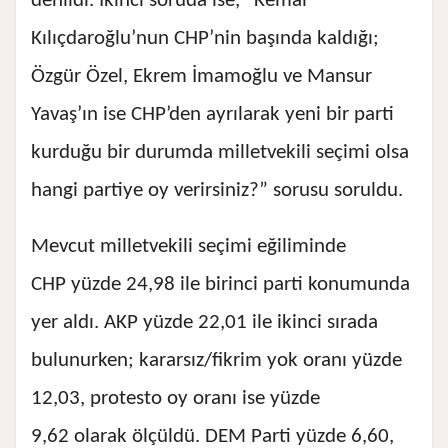
denildi. İkinci soruda ise, “Kemal
Kılıçdaroğlu’nun CHP’nin başında kaldığı;
Özgür Özel, Ekrem İmamoğlu ve Mansur
Yavaş’ın ise CHP’den ayrılarak yeni bir parti
kurduğu bir durumda milletvekili seçimi olsa
hangi partiye oy verirsiniz?” sorusu soruldu.
Mevcut milletvekili seçimi eğiliminde
CHP yüzde 24,98 ile birinci parti konumunda
yer aldı. AKP yüzde 22,01 ile ikinci sırada
bulunurken; kararsız/fikrim yok oranı yüzde
12,03, protesto oy oranı ise yüzde
9,62 olarak ölçüldü. DEM Parti yüzde 6,60,