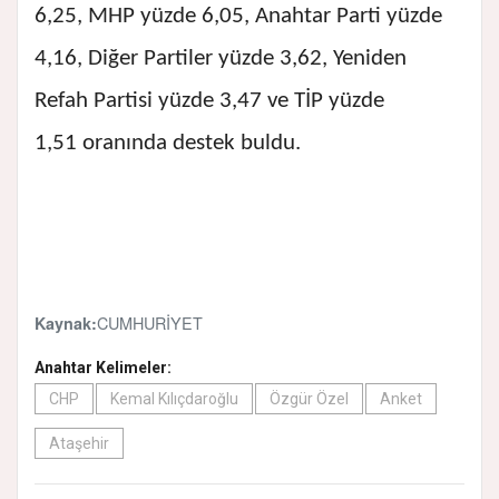
6,25, MHP yüzde 6,05, Anahtar Parti yüzde
4,16, Diğer Partiler yüzde 3,62, Yeniden
Refah Partisi yüzde 3,47 ve TİP yüzde
1,51 oranında destek buldu.
CUMHURİYET
Kaynak:
Anahtar Kelimeler:
CHP
Kemal Kılıçdaroğlu
Özgür Özel
Anket
Ataşehir