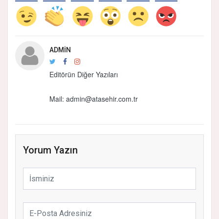
ADMIN
Editörün Diğer Yazıları
Mail:
admin@atasehir.com.tr
Yorum Yazın