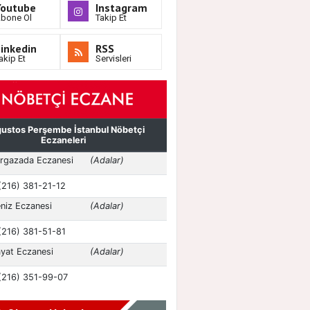
Youtube
Instagram
bone Ol
Takip Et
inkedin
RSS
akip Et
Servisleri