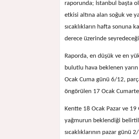
raporunda; İstanbul başta 
etkisi altına alan soğuk ve y
sıcaklıkların hafta sonuna k
derece üzerinde seyredeceği
Raporda, en düşük ve en yüks
bulutlu hava beklenen yarın
Ocak Cuma günü 6/12, parçal
öngörülen 17 Ocak Cumartes
Kentte 18 Ocak Pazar ve 19 O
yağmurun beklendiği belirti
sıcaklıklarının pazar günü 2