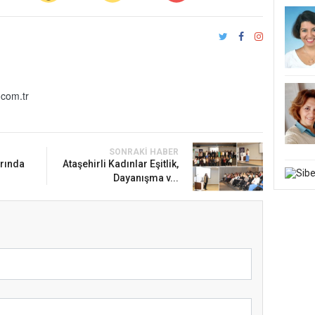
com.tr
SONRAKI HABER
arında
Ataşehirli Kadınlar Eşitlik,
Dayanışma v...