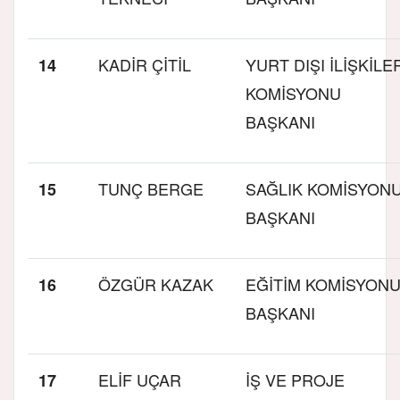
KADİR ÇİTİL
YURT DIŞI İLİŞKİLE
14
KOMİSYONU
BAŞKANI
TUNÇ BERGE
SAĞLIK KOMİSYON
15
BAŞKANI
ÖZGÜR KAZAK
EĞİTİM KOMİSYON
16
BAŞKANI
ELİF UÇAR
İŞ VE PROJE
17