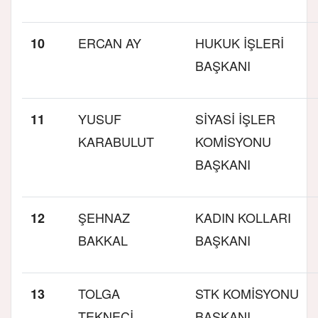
ERCAN AY
HUKUK İŞLERİ
10
BAŞKANI
YUSUF
SİYASİ İŞLER
11
KARABULUT
KOMİSYONU
BAŞKANI
ŞEHNAZ
KADIN KOLLARI
12
BAKKAL
BAŞKANI
TOLGA
STK KOMİSYONU
13
TEKNECİ
BAŞKANI