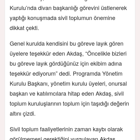
Kurulu’nda divan başkanlığı görevini üstlenerek
yaptığı konuşmada sivil toplumun önemine
dikkat çekti.
Genel kurulda kendisini bu göreve layık gören
üyelere teşekkür eden Akdaş, “Öncelikle bizleri
bu göreve layık gördüğünüz için ekibim adına
teşekkür ediyorum” dedi. Programda Yönetim
Kurulu Başkanı, yönetim kurulu üyeleri, onursal
başkan ve katılımcılara hitap eden Akdaş, sivil
toplum kuruluşlarının toplum için taşıdığı değerin
altını çizdi.
Sivil toplum faaliyetlerinin zaman kaybı olarak
görülmemesi gerektiğini vurgulayan Akdaş,