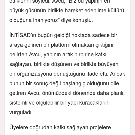
ettiklerini söyledi. Avcu, “Biz bu yapının en
büyük gücünün birlikte hareket edebilme kültürü
olduğuna inanıyoruz” diye konuştu.
İNTİSAD’ın bugün geldiği noktada sadece bir
araya gelinen bir platform olmaktan çıktığını
belirten Avcu, yapının artık birbirine katkı
sağlayan, birlikte düşünen ve birlikte büyüyen
bir organizasyona dönüştüğünü ifade etti. Ancak
bunun bir sonuç değil başlangıç olduğunu dile
getiren Avcu, önümüzdeki dönemde daha planlı,
sistemli ve ölçülebilir bir yapı kuracaklarını
vurguladı.
Üyelere doğrudan katkı sağlayan projelere