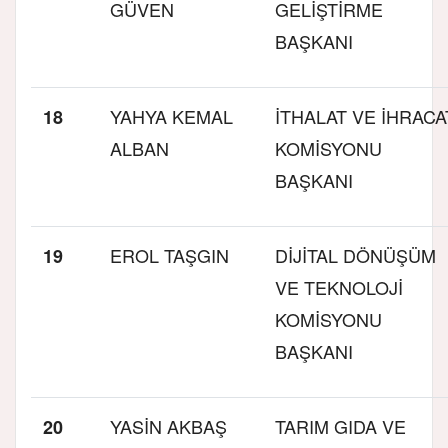
GÜVEN
GELİŞTİRME
BAŞKANI
YAHYA KEMAL
İTHALAT VE İHRACA
18
ALBAN
KOMİSYONU
BAŞKANI
EROL TAŞGIN
DİJİTAL DÖNÜŞÜM
19
VE TEKNOLOJİ
KOMİSYONU
BAŞKANI
YASİN AKBAŞ
TARIM GIDA VE
20