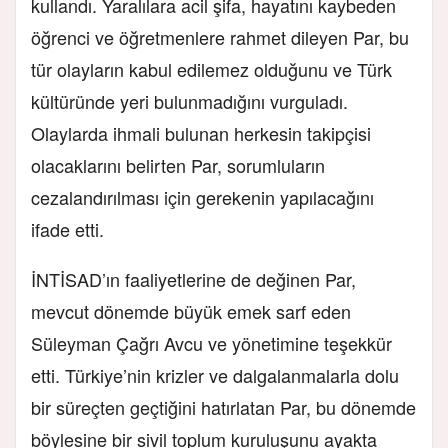
kullandı. Yaralılara acil şifa, hayatını kaybeden
öğrenci ve öğretmenlere rahmet dileyen Par, bu
tür olayların kabul edilemez olduğunu ve Türk
kültüründe yeri bulunmadığını vurguladı.
Olaylarda ihmali bulunan herkesin takipçisi
olacaklarını belirten Par, sorumluların
cezalandırılması için gerekenin yapılacağını
ifade etti.
İNTİSAD’ın faaliyetlerine de değinen Par,
mevcut dönemde büyük emek sarf eden
Süleyman Çağrı Avcu ve yönetimine teşekkür
etti. Türkiye’nin krizler ve dalgalanmalarla dolu
bir süreçten geçtiğini hatırlatan Par, bu dönemde
böylesine bir sivil toplum kuruluşunu ayakta