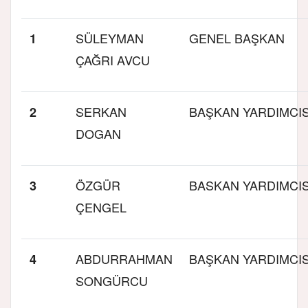
SÜLEYMAN
GENEL BAŞKAN
1
ÇAĞRI AVCU
SERKAN
BAŞKAN YARDIMCIS
2
DOGAN
ÖZGÜR
BASKAN YARDIMCIS
3
ÇENGEL
ABDURRAHMAN
BAŞKAN YARDIMCIS
4
SONGÜRCU