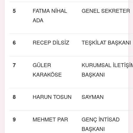
FATMA NİHAL
GENEL SEKRETER
5
ADA
RECEP DİLSİZ
TEŞKİLAT BAŞKANI
6
GÜLER
KURUMSAL İLETİŞİ
7
KARAKÖSE
BAŞKANI
HARUN TOSUN
SAYMAN
8
MEHMET PAR
GENÇ İNTİSAD
9
BAŞKANI