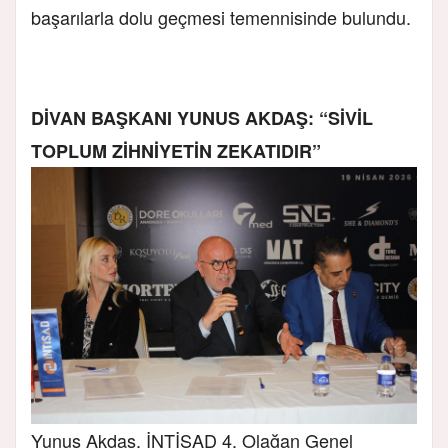
başarılarla dolu geçmesi temennisinde bulundu.
DİVAN BAŞKANI YUNUS AKDAŞ: “SİVİL
TOPLUM ZİHNİYETİN ZEKATIDIR”
Yunus Akdaş, İNTİSAD 4. Olağan Genel