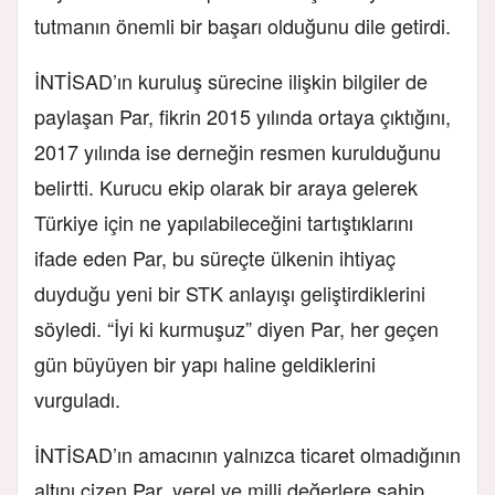
tutmanın önemli bir başarı olduğunu dile getirdi.
İNTİSAD’ın kuruluş sürecine ilişkin bilgiler de
paylaşan Par, fikrin 2015 yılında ortaya çıktığını,
2017 yılında ise derneğin resmen kurulduğunu
belirtti. Kurucu ekip olarak bir araya gelerek
Türkiye için ne yapılabileceğini tartıştıklarını
ifade eden Par, bu süreçte ülkenin ihtiyaç
duyduğu yeni bir STK anlayışı geliştirdiklerini
söyledi. “İyi ki kurmuşuz” diyen Par, her geçen
gün büyüyen bir yapı haline geldiklerini
vurguladı.
İNTİSAD’ın amacının yalnızca ticaret olmadığının
altını çizen Par, yerel ve milli değerlere sahip