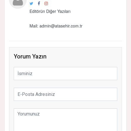
Editörün Diğer Yazıları
Mail:
admin@atasehir.com.tr
Yorum Yazın