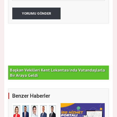
YORUMU GÖNDER
Başkan Vekilleri Kent Lokantası'nda Vatandaşlarla
Dur
Bir Araya Geldi
Bu
Benzer Haberler