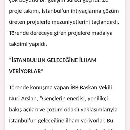
çok boyutlu bir gelişim süreci geçirdi. 20
proje takımı, İstanbul’un ihtiyaçlarına çözüm
üreten projelerle mezuniyetlerini taçlandırdı.
Törende dereceye giren projelere madalya
takdimi yapıldı.
“İSTANBUL’UN GELECEĞİNE İLHAM
VERİYORLAR”
Törende konuşma yapan İBB Başkan Vekili
Nuri Arslan, “Gençlerin enerjisi, yenilikçi
bakış açıları ve çözüm odaklı yaklaşımlarıyla
İstanbul’un geleceğine ilham veriyorlar. Bu