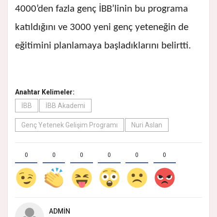
4000’den fazla genç İBB’linin bu programa
katıldığını ve 3000 yeni genç yeteneğin de
eğitimini planlamaya başladıklarını belirtti.
Anahtar Kelimeler:
İBB
İBB Akademi
Genç Yetenek Gelişim Programı
Nuri Aslan
0
0
0
0
0
0
ADMIN