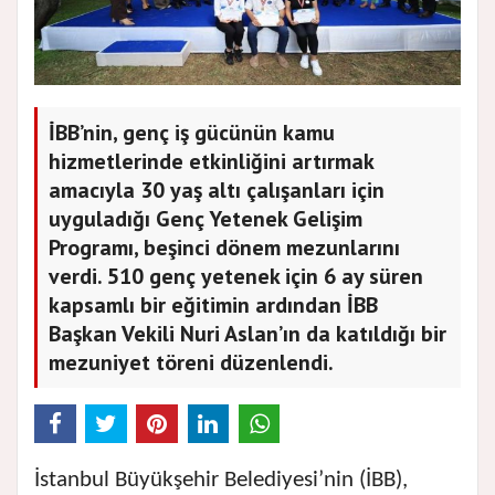
İBB’nin, genç iş gücünün kamu
hizmetlerinde etkinliğini artırmak
amacıyla 30 yaş altı çalışanları için
uyguladığı Genç Yetenek Gelişim
Programı, beşinci dönem mezunlarını
verdi. 510 genç yetenek için 6 ay süren
kapsamlı bir eğitimin ardından İBB
Başkan Vekili Nuri Aslan’ın da katıldığı bir
mezuniyet töreni düzenlendi.
İstanbul Büyükşehir Belediyesi’nin (İBB),