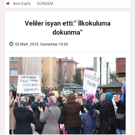
Ana Sayfa
GÜNDEM
Veliler isyan etti:" İlkokuluma
dokunma"
02 Mart, 2013, Cumartesi 10:30