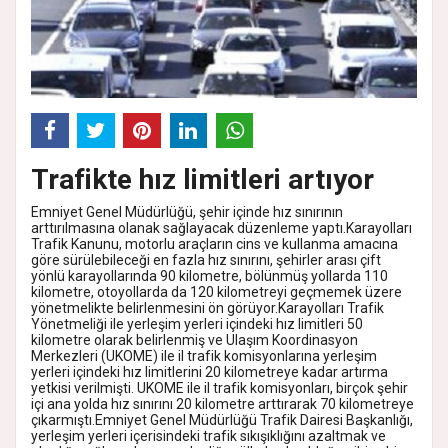
Trafikte hız limitleri artıyor
Emniyet Genel Müdürlüğü, şehir içinde hız sınırının
arttırılmasına olanak sağlayacak düzenleme yaptı.Karayolları
Trafik Kanunu, motorlu araçların cins ve kullanma amacına
göre sürülebileceği en fazla hız sınırını, şehirler arası çift
yönlü karayollarında 90 kilometre, bölünmüş yollarda 110
kilometre, otoyollarda da 120 kilometreyi geçmemek üzere
yönetmelikte belirlenmesini ön görüyor.Karayolları Trafik
Yönetmeliği ile yerleşim yerleri içindeki hız limitleri 50
kilometre olarak belirlenmiş ve Ulaşım Koordinasyon
Merkezleri (UKOME) ile il trafik komisyonlarına yerleşim
yerleri içindeki hız limitlerini 20 kilometreye kadar artırma
yetkisi verilmişti. UKOME ile il trafik komisyonları, birçok şehir
içi ana yolda hız sınırını 20 kilometre arttırarak 70 kilometreye
çıkarmıştı.Emniyet Genel Müdürlüğü Trafik Dairesi Başkanlığı,
yerleşim yerleri içerisindeki trafik sıkışıklığını azaltmak ve