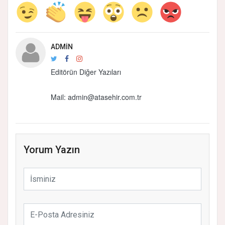
ADMIN
Editörün Diğer Yazıları
Mail: admin@atasehir.com.tr
Yorum Yazın