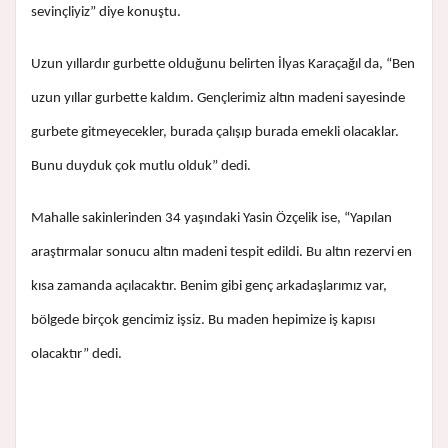
sevinçliyiz” diye konuştu.
Uzun yıllardır gurbette olduğunu belirten İlyas Karaçağıl da, “Ben
uzun yıllar gurbette kaldım. Gençlerimiz altın madeni sayesinde
gurbete gitmeyecekler, burada çalışıp burada emekli olacaklar.
Bunu duyduk çok mutlu olduk” dedi.
Mahalle sakinlerinden 34 yaşındaki Yasin Özçelik ise, “Yapılan
araştırmalar sonucu altın madeni tespit edildi. Bu altın rezervi en
kısa zamanda açılacaktır. Benim gibi genç arkadaşlarımız var,
bölgede birçok gencimiz işsiz. Bu maden hepimize iş kapısı
olacaktır” dedi.