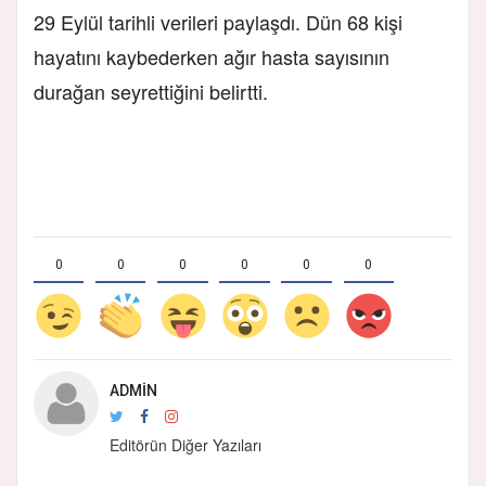
29 Eylül tarihli verileri paylaşdı. Dün 68 kişi
hayatını kaybederken ağır hasta sayısının
durağan seyrettiğini belirtti.
0
0
0
0
0
0
ADMIN
Editörün Diğer Yazıları