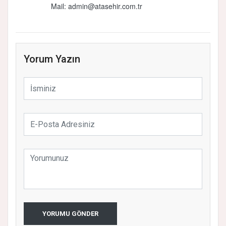
Mail: admin@atasehir.com.tr
Yorum Yazın
YORUMU GÖNDER