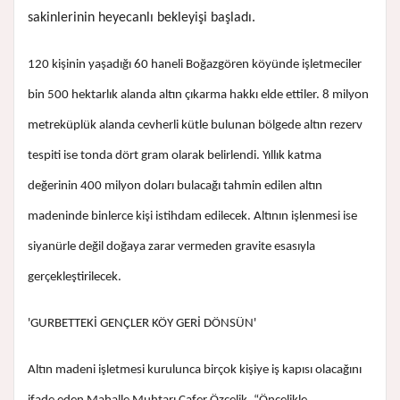
sakinlerinin heyecanlı bekleyişi başladı.
120 kişinin yaşadığı 60 haneli Boğazgören köyünde işletmeciler
bin 500 hektarlık alanda altın çıkarma hakkı elde ettiler. 8 milyon
metreküplük alanda cevherli kütle bulunan bölgede altın rezerv
tespiti ise tonda dört gram olarak belirlendi. Yıllık katma
değerinin 400 milyon doları bulacağı tahmin edilen altın
madeninde binlerce kişi istihdam edilecek. Altının işlenmesi ise
siyanürle değil doğaya zarar vermeden gravite esasıyla
gerçekleştirilecek.
'GURBETTEKİ GENÇLER KÖY GERİ DÖNSÜN'
Altın madeni işletmesi kurulunca birçok kişiye iş kapısı olacağını