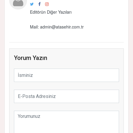
Editörün Diğer Yazıları
Mail:
admin@atasehir.com.tr
Yorum Yazın