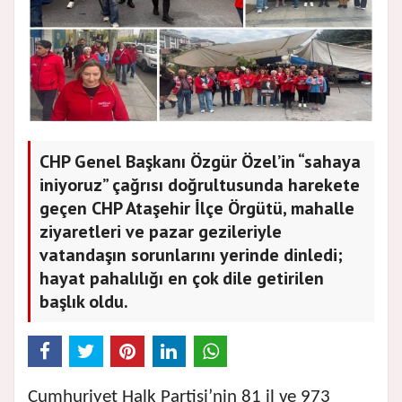
CHP Genel Başkanı Özgür Özel’in “sahaya
iniyoruz” çağrısı doğrultusunda harekete
geçen CHP Ataşehir İlçe Örgütü, mahalle
ziyaretleri ve pazar gezileriyle
vatandaşın sorunlarını yerinde dinledi;
hayat pahalılığı en çok dile getirilen
başlık oldu.
Cumhuriyet Halk Partisi’nin 81 il ve 973