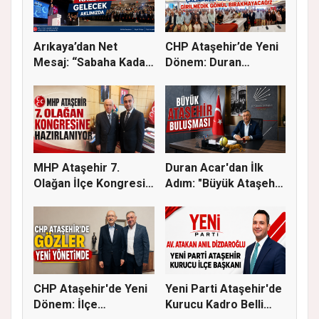
Arıkaya’dan Net
CHP Ataşehir’de Yeni
Mesaj: “Sabaha Kadar
Dönem: Duran
Ataşehir...
Acar’dan Bi...
MHP Ataşehir 7.
Duran Acar'dan İlk
Olağan İlçe Kongresi
Adım: "Büyük Ataşehir
İçin Ger...
Bulu...
CHP Ataşehir'de Yeni
Yeni Parti Ataşehir'de
Dönem: İlçe
Kurucu Kadro Belli