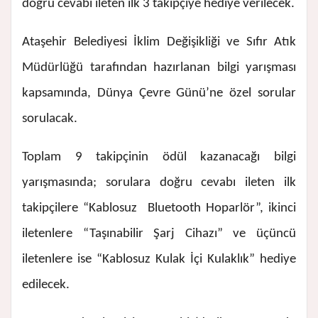
doğru cevabı ileten ilk 3 takipçiye hediye verilecek.
Ataşehir Belediyesi İklim Değişikliği ve Sıfır Atık
Müdürlüğü tarafından hazırlanan bilgi yarışması
kapsamında, Dünya Çevre Günü’ne özel sorular
sorulacak.
Toplam 9 takipçinin ödül kazanacağı bilgi
yarışmasında; sorulara doğru cevabı ileten ilk
takipçilere “Kablosuz Bluetooth Hoparlör”, ikinci
iletenlere “Taşınabilir Şarj Cihazı” ve üçüncü
iletenlere ise “Kablosuz Kulak İçi Kulaklık” hediye
edilecek.