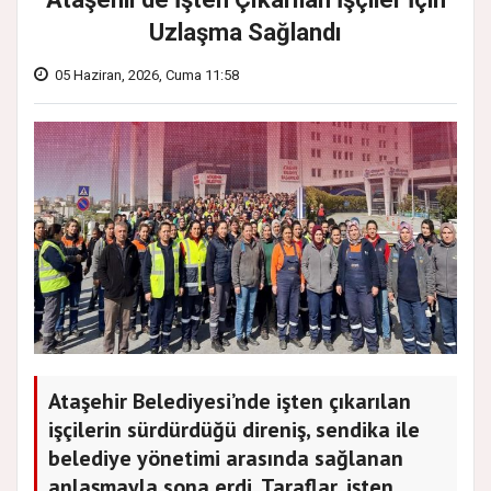
Uzlaşma Sağlandı
05 Haziran, 2026, Cuma 11:58
Ataşehir Belediyesi’nde işten çıkarılan
işçilerin sürdürdüğü direniş, sendika ile
belediye yönetimi arasında sağlanan
anlaşmayla sona erdi. Taraflar, işten