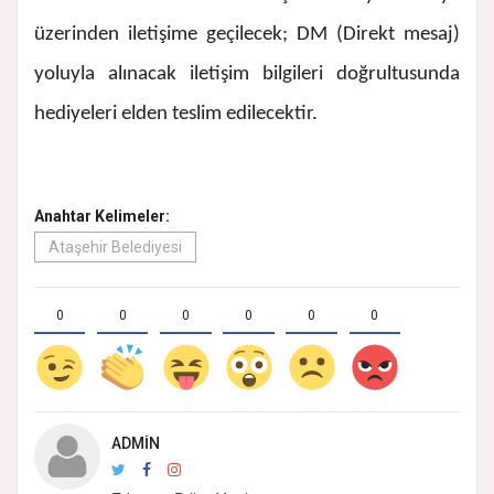
üzerinden iletişime geçilecek; DM (Direkt mesaj)
yoluyla alınacak iletişim bilgileri doğrultusunda
hediyeleri elden teslim edilecektir.
Anahtar Kelimeler:
Ataşehir Belediyesi
0
0
0
0
0
0
ADMIN