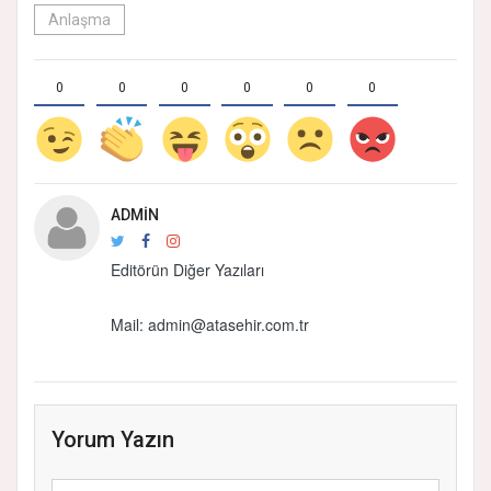
Anlaşma
0
0
0
0
0
0
ADMIN
Editörün Diğer Yazıları
Mail: admin@atasehir.com.tr
Yorum Yazın