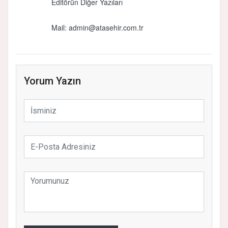
Editörün Diğer Yazıları
Mail:
admin@atasehir.com.tr
Yorum Yazın