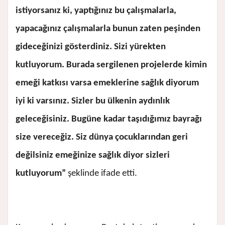
istiyorsanız ki, yaptığınız bu çalışmalarla,
yapacağınız çalışmalarla bunun zaten peşinden
gideceğinizi gösterdiniz. Sizi yürekten
kutluyorum. Burada sergilenen projelerde kimin
emeği katkısı varsa emeklerine sağlık diyorum
iyi ki varsınız. Sizler bu ülkenin aydınlık
geleceğisiniz. Bugüne kadar taşıdığımız bayrağı
size vereceğiz. Siz dünya çocuklarından geri
değilsiniz emeğinize sağlık diyor sizleri
kutluyorum”
şeklinde ifade etti.