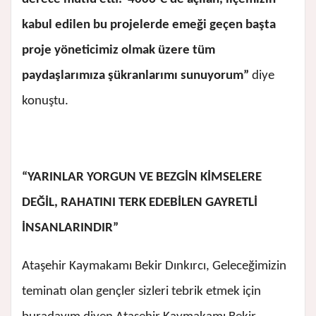
kabul edilen bu projelerde emeği geçen başta
proje yöneticimiz olmak üzere tüm
paydaşlarımıza şükranlarımı sunuyorum”
diye
konuştu.
“YARINLAR YORGUN VE BEZGİN KİMSELERE
DEĞİL, RAHATINI TERK EDEBİLEN GAYRETLİ
İNSANLARINDIR”
Ataşehir Kaymakamı Bekir Dınkırcı, Geleceğimizin
teminatı olan gençler sizleri tebrik etmek için