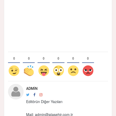
0
0
0
0
0
0
ADMIN
Editörün Diğer Yazıları
Mail:
admin@atasehir.com.tr