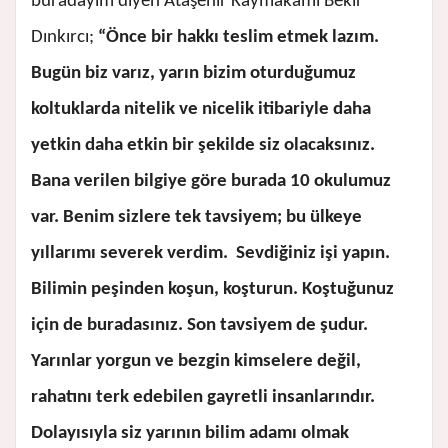
buradayım diyen Ataşehir Kaymakamı Bekir
Dınkırcı;
“Önce bir hakkı teslim etmek lazım.
Bugün biz varız, yarın bizim oturduğumuz
koltuklarda nitelik ve nicelik itibariyle daha
yetkin daha etkin bir şekilde siz olacaksınız.
Bana verilen bilgiye göre burada 10 okulumuz
var. Benim sizlere tek tavsiyem; bu ülkeye
yıllarımı severek verdim. Sevdiğiniz işi yapın.
Bilimin peşinden koşun, koşturun. Koştuğunuz
için de buradasınız. Son tavsiyem de şudur.
Yarınlar yorgun ve bezgin kimselere değil,
rahatını terk edebilen gayretli insanlarındır.
Dolayısıyla siz yarının bilim adamı olmak