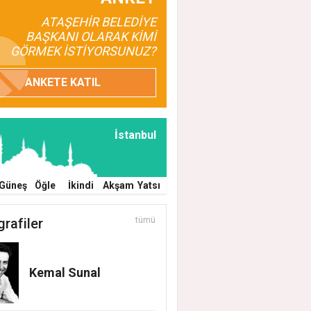
ATAŞEHİR BELEDİYE
BAŞKANI OLARAK KİMİ
GÖRMEK İSTİYORSUNUZ?
ANKETE KATIL
İstanbul
Güneş
Öğle
İkindi
Akşam
Yatsı
grafiler
tümü
Kemal Sunal