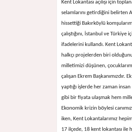
Kent Lokantası açılışı için top
selamlarını getirdiğini belirten
hissettiği Bakırköylü komşuları
çalıştığını, İstanbul ve Türkiye
ifadelerini kullandı. Kent Lokant
halkçı projelerden biri olduğu
milletimizi düşünen, çocuklarım
çalışan Ekrem Başkanımızdır. E
yaptığı işlerde her zaman insan
gibi bir fiyata ulaşmak hem mi
Ekonomik krizin böylesi canımız
iken, Kent Lokantalarımız hepim
17 ilçede, 18 kent lokantası ile 