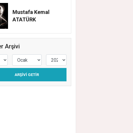
Mustafa Kemal
ATATÜRK
r Arşivi
ARŞIVI GETIR