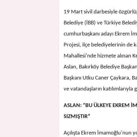
19 Mart sivil darbesiyle özgürlü
Belediye (İBB) ve Türkiye Beledi
cumhurbaşkanı adayı Ekrem İm
Projesi, ilçe belediyelerinin de
Mahallesi’nde hizmete alınan Ken
Aslan, Bakırköy Belediye Başkan
Başkanı Utku Caner Çaykara, B
ve vatandaşların katılımlarıyla g
ASLAN: “BU ÜLKEYE EKREM 
SIZMIŞTIR”
Açılışta Ekrem İmamoğlu’nun y