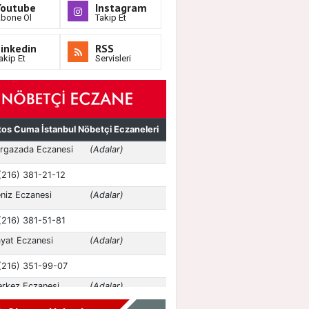
Youtube
Instagram
bone Ol
Takip Et
inkedin
RSS
akip Et
Servisleri