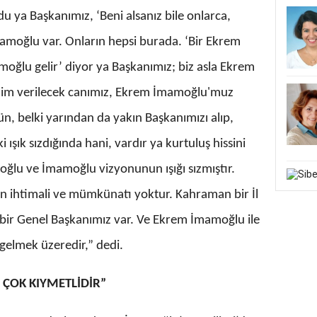
u ya Başkanımız, ‘Beni alsanız bile onlarca,
amoğlu var. Onların hepsi burada. ‘Bir Ekrem
oğlu gelir’ diyor ya Başkanımız; biz asla Ekrem
im verilecek canımız, Ekrem İmamoğlu'muz
gün, belki yarından da yakın Başkanımızı alıp,
ışık sızdığında hani, vardır ya kurtuluş hissini
oğlu ve İmamoğlu vizyonunun ışığı sızmıştır.
ın ihtimali ve mümkünatı yoktur. Kahraman bir İl
 bir Genel Başkanımız var. Ve Ekrem İmamoğlu ile
 gelmek üzeredir,” dedi.
ÇOK KIYMETLİDİR”