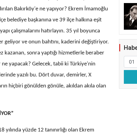
ndırılan Bakırköy'e ne yapıyor? Ekrem İmamoğlu
lçe belediye başkanına ve 39 ilçe halkına eşit
apı çalışmalarını hatırlayın. 35 yıl boyunca
der geliyor ve onun bahtını, kaderini değiştiriyor.
Habe
i kez kazanan, sonra yaptığı hizmetlerle beraber
 ne yapacak? Gelecek, tabii ki Türkiye'nin
rinde yazılı bu. Dört duvar, demirler, X
ın hiçbiri gönülden gönüle, akıldan akıla olan
İYOR”
18 yılında yüzde 12 tanınırlığı olan Ekrem