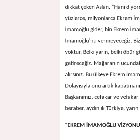
dikkat çeken Aslan, “Hani diyord
yüzlerce, milyonlarca Ekrem İm
İmamoğlu gider, bin Ekrem İmam
İmamoğlu'nu vermeyeceğiz. Biz
yoktur. Belki yarın, belki öbür 
getireceğiz. Mağaranın ucundaki 
alırsınız. Bu ülkeye Ekrem İmam
Dolayısıyla onu artık kapatman
Başkanımız, cefakar ve vefakar
beraber, aydınlık Türkiye, yarın
“EKREM İMAMOĞLU VİZYONU 