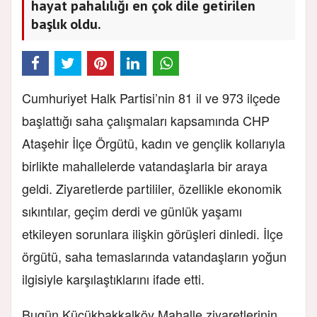
hayat pahalılığı en çok dile getirilen
başlık oldu.
Cumhuriyet Halk Partisi’nin 81 il ve 973 ilçede
başlattığı saha çalışmaları kapsamında CHP
Ataşehir İlçe Örgütü, kadın ve gençlik kollarıyla
birlikte mahallelerde vatandaşlarla bir araya
geldi. Ziyaretlerde partililer, özellikle ekonomik
sıkıntılar, geçim derdi ve günlük yaşamı
etkileyen sorunlara ilişkin görüşleri dinledi. İlçe
örgütü, saha temaslarında vatandaşların yoğun
ilgisiyle karşılaştıklarını ifade etti.
Bugün Küçükbakkalköy Mahalle ziyaretlerinin