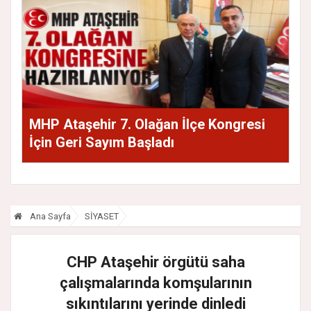
MHP Ataşehir 7. Olağan İlçe Kongresi
İçin Geri Sayım Başladı
Ana Sayfa
SİYASET
CHP Ataşehir örgütü saha
çalışmalarında komşularının
sıkıntılarını yerinde dinledi