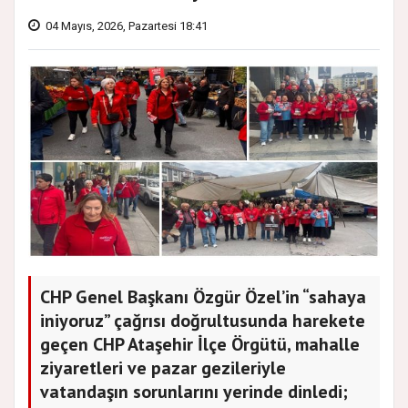
04 Mayıs, 2026, Pazartesi 18:41
CHP Genel Başkanı Özgür Özel’in “sahaya
iniyoruz” çağrısı doğrultusunda harekete
geçen CHP Ataşehir İlçe Örgütü, mahalle
ziyaretleri ve pazar gezileriyle
vatandaşın sorunlarını yerinde dinledi;