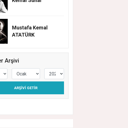
Kemal Sunal
Mustafa Kemal
ATATÜRK
r Arşivi
ARŞIVI GETIR