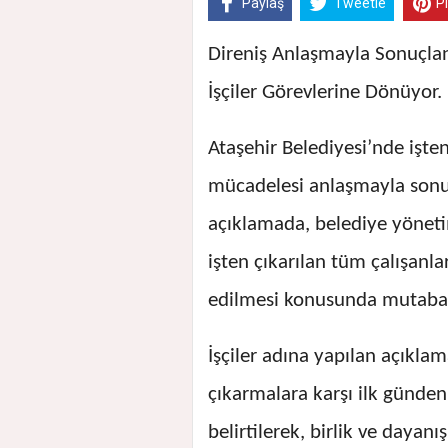
Paylaş
Tweetle
P
Direniş Anlaşmayla Sonuçland
İşçiler Görevlerine Dönüyor.
Ataşehir Belediyesi’nde işten 
mücadelesi anlaşmayla sonuçl
açıklamada, belediye yöneti
işten çıkarılan tüm çalışanlar
edilmesi konusunda mutabak
İşçiler adına yapılan açıkl
çıkarmalara karşı ilk günden 
belirtilerek, birlik ve daya