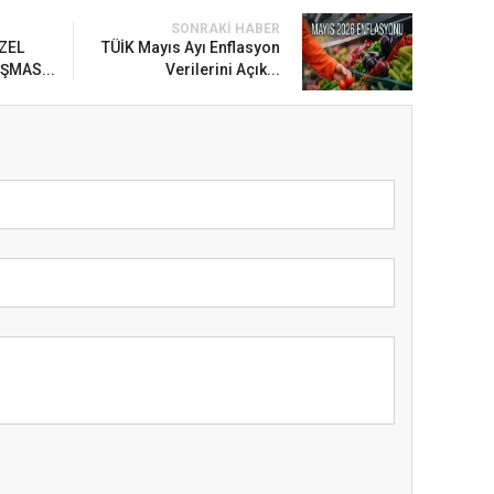
SONRAKI HABER
ZEL
TÜİK Mayıs Ayı Enflasyon
IŞMAS...
Verilerini Açık...