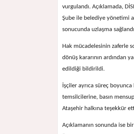
vurgulandı. Açıklamada, DİS
Şube ile belediye yönetimi a
sonucunda uzlaşma sağlandığ
Hak mücadelesinin zaferle so
dönüş kararının ardından ya
edildiği bildirildi.
İşçiler ayrıca süreç boyunca
temsilcilerine, basın mensu
Ataşehir halkına teşekkür ett
Açıklamanın sonunda ise bir