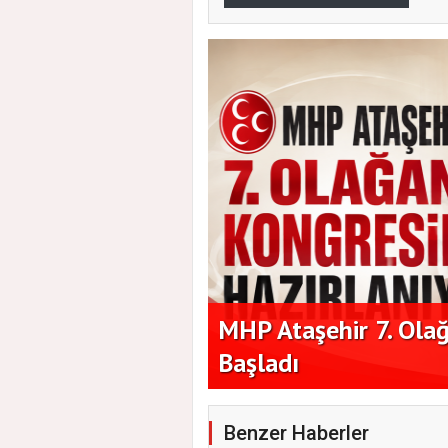
i İçin Geri Sayım
Başkan Vekilleri Ken
Araya Geldi
Benzer Haberler