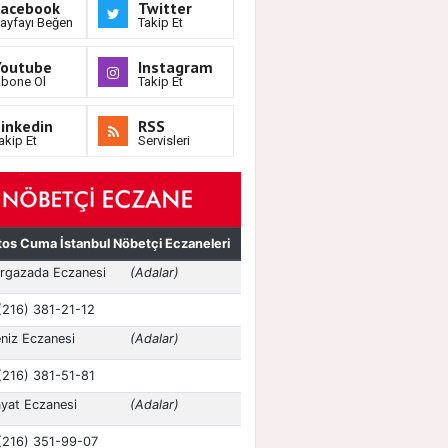
Facebook
Twitter
ayfayı Beğen
Takip Et
Youtube
Instagram
bone Ol
Takip Et
inkedin
RSS
akip Et
Servisleri