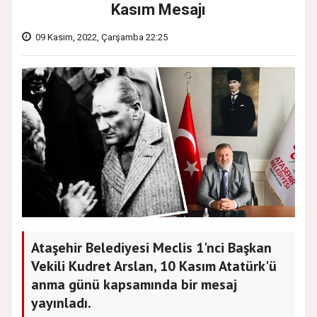
Kasım Mesajı
09 Kasım, 2022, Çarşamba 22:25
Ataşehir Belediyesi Meclis 1'nci Başkan
Vekili Kudret Arslan, 10 Kasım Atatürk'ü
anma günü kapsamında bir mesaj
yayınladı.