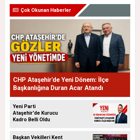
Çok Okunan Haberler
CHP Ataşehir'de Yeni Dönem: İlçe
Başkanlığına Duran Acar Atandı
Yeni Parti
Ataşehir'de Kurucu
Kadro Belli Oldu
Başkan Vekilleri Kent