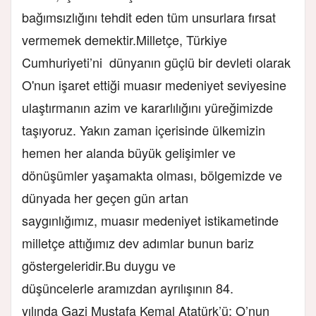
bağımsızlığını tehdit eden tüm unsurlara fırsat
vermemek demektir.​Milletçe, Türkiye
Cumhuriyeti’ni dünyanın güçlü bir devleti olarak
O'nun işaret ettiği muasır medeniyet seviyesine
ulaştırmanın azim ve kararlılığını yüreğimizde
taşıyoruz. Yakın zaman içerisinde ülkemizin
hemen her alanda büyük gelişimler ve
dönüşümler yaşamakta olması, bölgemizde ve
dünyada her geçen gün artan
saygınlığımız, muasır medeniyet istikametinde
milletçe attığımız dev adımlar bunun bariz
göstergeleridir.​Bu duygu ve
düşüncelerle aramızdan ayrılışının 84.
yılında Gazi Mustafa Kemal Atatürk’ü; O’nun