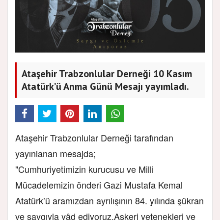
Ataşehir Trabzonlular Derneği 10 Kasım
Atatürk’ü Anma Günü Mesajı yayımladı.
Ataşehir Trabzonlular Derneği tarafından
yayınlanan mesajda;
"Cumhuriyetimizin kurucusu ve Milli
Mücadelemizin önderi Gazi Mustafa Kemal
Atatürk’ü aramızdan ayrılışının 84. yılında şükran
ve saygıyla yâd ediyoruz.​Askeri yetenekleri ve