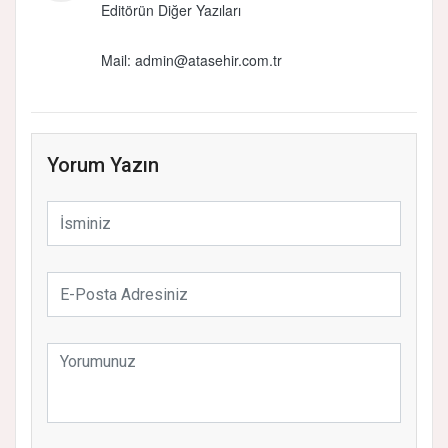
Editörün Diğer Yazıları
Mail:
admin@atasehir.com.tr
Yorum Yazın