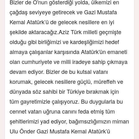
Bizler de O'nun gösterdiği yolda, ülkemizi en
çağdaş seviyeye getirecek ve Gazi Mustafa
Kemal Atatürk’ü de gelecek nesillere en iyi
şekilde aktaracağız.Aziz Türk milleti geçmişte
olduğu gibi birliğimizi ve kardeşliğimizi hedef
almaya çalışanlar karşısında Atatürk'ün emaneti
olan cumhuriyete ve milli iradeye sahip çıkmaya
devam ediyor. Bizler de bu kutsal vatanı
korumak, gelecek nesillere güçlü, müreffeh ve
dünyada söz sahibi bir Türkiye bırakmak için
tüm gayretimizle çalışıyoruz. Bu duygularla bu
cennet vatan uğruna canını feda etmiş tüm
şehitlerimizi yad ediyor, bağımsızlığımızın mimarı
Ulu Önder Gazi Mustafa Kemal Atatürk’ü