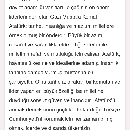
devlet adamlığı vasıfları ile çağının en önemli
liderlerinden olan Gazi Mustafa Kemal
Atatürk; tarihe, insanlığa ve mazlum milletlere
örnek olmuş bir önderdir. Büyük bir azim,
cesaret ve kararlılıkla elde ettiği zaferler ile
milletinin refah ve mutluluğu için çalışan Atatürk,
hayatını ülkesine ve ideallerine adamış, insanlık
tarihine damga vurmuş müstesna bir
şahsiyettir. O’nu tarihe iz bırakan bir komutan ve
lider yapan en büyük özelliği ise milletine
duyduğu sonsuz güven ve inancıdır. ​Atatürk’ü
anmak demek onun güçlüklerle kurduğu Türkiye
Cumhuriyeti’ni korumak için her zaman bilinçli
olmak, içerde ve dışarıda ülkemizin