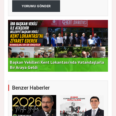
YORUMU GÖNDER
Başkan Vekilleri Kent Lokantası'nda Vatandaşlarla
Dur
Bir Araya Geldi
Bu
Benzer Haberler