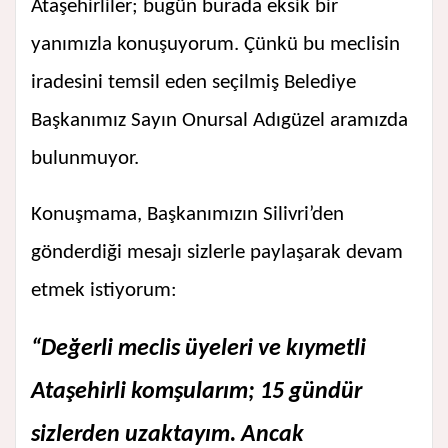
Ataşehirliler; bugün burada eksik bir
yanımızla konuşuyorum. Çünkü bu meclisin
iradesini temsil eden seçilmiş Belediye
Başkanımız Sayın Onursal Adıgüzel aramızda
bulunmuyor.
Konuşmama, Başkanımızın Silivri’den
gönderdiği mesajı sizlerle paylaşarak devam
etmek istiyorum:
“Değerli meclis üyeleri ve kıymetli
Ataşehirli komşularım; 15 gündür
sizlerden uzaktayım. Ancak