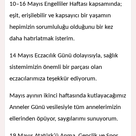
10–16 Mayıs Engelliler Haftası kapsamında;
eşit, erişilebilir ve kapsayıcı bir yaşamın
hepimizin sorumluluğu olduğunu bir kez
daha hatırlatmak isterim.
14 Mayıs Eczacılık Günü dolayısıyla, sağlık
sistemimizin önemli bir parçası olan
eczacılarımıza teşekkür ediyorum.
Mayıs ayının ikinci haftasında kutlayacağımız
Anneler Günü vesilesiyle tüm annelerimizin
ellerinden öpüyor, saygılarımı sunuyorum.
19 Mayıs Atatürk’ü Anma, Gençlik ve Spor