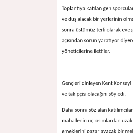
Toplantıya katılan gen sporcular
ve duş alacak bir yerlerinin ol
sonra üstümüz terli olarak eve 
açısından sorun yaratıyor diyer
yöneticilerine ilettiler.
Gençleri dinleyen Kent Konseyi B
ve takipçisi olacağını söyledi.
Daha sonra söz alan katılımcılar
mahallenin uç kısımlardan uzak 
emeklerini pazarlayacak bir me