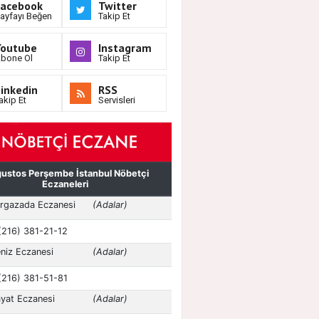
Facebook
Twitter
ayfayı Beğen
Takip Et
Youtube
Instagram
bone Ol
Takip Et
inkedin
RSS
akip Et
Servisleri