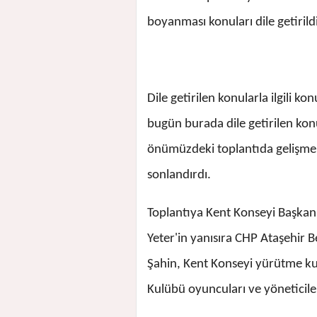
boyanması konuları dile getirildi
Dile getirilen konularla ilgili 
bugün burada dile getirilen konul
önümüzdeki toplantıda gelişmeler
sonlandırdı.
Toplantıya Kent Konseyi Başkan
Yeter'in yanısıra CHP Ataşehir B
Şahin, Kent Konseyi yürütme ku
Kulübü oyuncuları ve yöneticileri