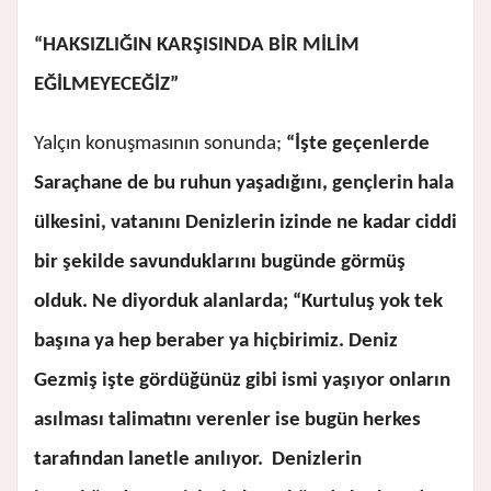
“HAKSIZLIĞIN KARŞISINDA BİR MİLİM
EĞİLMEYECEĞİZ”
Yalçın konuşmasının sonunda;
“İşte geçenlerde
Saraçhane de bu ruhun yaşadığını, gençlerin hala
ülkesini, vatanını Denizlerin izinde ne kadar ciddi
bir şekilde savunduklarını bugünde görmüş
olduk. Ne diyorduk alanlarda; “Kurtuluş yok tek
başına ya hep beraber ya hiçbirimiz. Deniz
Gezmiş işte gördüğünüz gibi ismi yaşıyor onların
asılması talimatını verenler ise bugün herkes
tarafından lanetle anılıyor. Denizlerin