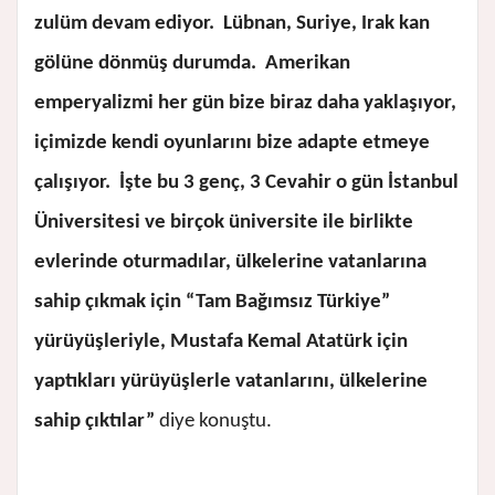
zulüm devam ediyor. Lübnan, Suriye, Irak kan
gölüne dönmüş durumda. Amerikan
emperyalizmi her gün bize biraz daha yaklaşıyor,
içimizde kendi oyunlarını bize adapte etmeye
çalışıyor. İşte bu 3 genç, 3 Cevahir o gün İstanbul
Üniversitesi ve birçok üniversite ile birlikte
evlerinde oturmadılar, ülkelerine vatanlarına
sahip çıkmak için “Tam Bağımsız Türkiye”
yürüyüşleriyle, Mustafa Kemal Atatürk için
yaptıkları yürüyüşlerle vatanlarını, ülkelerine
sahip çıktılar”
diye konuştu.