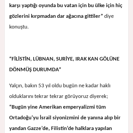
karşı yaptığı oyunda bu vatan için bu ülke için hiç
gözlerini kırpmadan dar ağacına gittiler”
diye
konuştu.
“FİLİSTİN, LÜBNAN, SURİYE, IRAK KAN GÖLÜNE
DÖNMÜŞ DURUMDA”
Yalçın, bakın 53 yıl oldu bugün ne kadar haklı
olduklarını tekrar tekrar görüyoruz diyerek;
“Bugün yine Amerikan emperyalizmi tüm
Ortadoğu’yu İsrail siyonizmini de yanına alıp bir
yandan Gazze’de, Filistin’de halklara yapılan