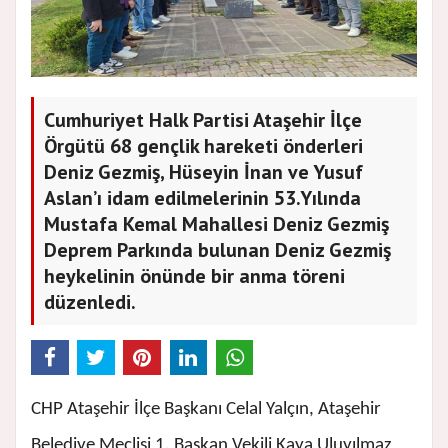
Cumhuriyet Halk Partisi Ataşehir İlçe
Örgütü 68 gençlik hareketi önderleri
Deniz Gezmiş, Hüseyin İnan ve Yusuf
Aslan’ı idam edilmelerinin 53.Yılında
Mustafa Kemal Mahallesi Deniz Gezmiş
Deprem Parkında bulunan Deniz Gezmiş
heykelinin önünde bir anma töreni
düzenledi.
CHP Ataşehir İlçe Başkanı Celal Yalçın, Ataşehir
Belediye Meclisi 1. Başkan Vekili Kaya Uluyılmaz,