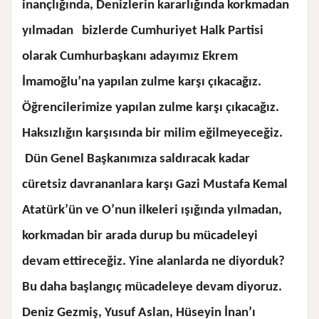
inançlığında, Denizlerin kararlığında korkmadan
yılmadan bizlerde Cumhuriyet Halk Partisi
olarak Cumhurbaşkanı adayımız Ekrem
İmamoğlu’na yapılan zulme karşı çıkacağız.
Öğrencilerimize yapılan zulme karşı çıkacağız.
Haksızlığın karşısında bir milim eğilmeyeceğiz.
Dün Genel Başkanımıza saldıracak kadar
cüretsiz davrananlara karşı Gazi Mustafa Kemal
Atatürk’ün ve O’nun ilkeleri ışığında yılmadan,
korkmadan bir arada durup bu mücadeleyi
devam ettireceğiz. Yine alanlarda ne diyorduk?
Bu daha başlangıç mücadeleye devam diyoruz.
Deniz Gezmiş, Yusuf Aslan, Hüseyin İnan’ı