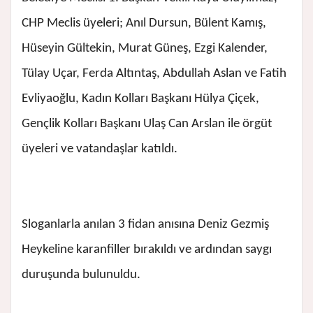
CHP Meclis üyeleri; Anıl Dursun, Bülent Kamış,
Hüseyin Gültekin, Murat Güneş, Ezgi Kalender,
Tülay Uçar, Ferda Altıntaş, Abdullah Aslan ve Fatih
Evliyaoğlu, Kadın Kolları Başkanı Hülya Çiçek,
Gençlik Kolları Başkanı Ulaş Can Arslan ile örgüt
üyeleri ve vatandaşlar katıldı.
Sloganlarla anılan 3 fidan anısına Deniz Gezmiş
Heykeline karanfiller bırakıldı ve ardından saygı
duruşunda bulunuldu.