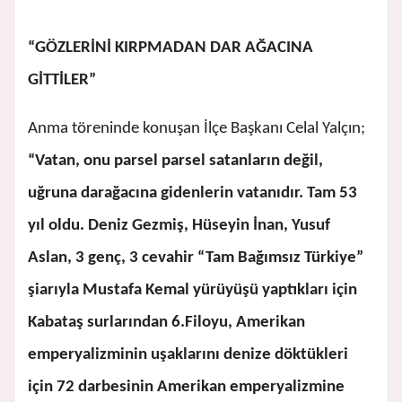
“GÖZLERİNİ KIRPMADAN DAR AĞACINA
GİTTİLER”
Anma töreninde konuşan İlçe Başkanı Celal Yalçın;
“Vatan, onu parsel parsel satanların değil,
uğruna darağacına gidenlerin vatanıdır. Tam 53
yıl oldu. Deniz Gezmiş, Hüseyin İnan, Yusuf
Aslan, 3 genç, 3 cevahir “Tam Bağımsız Türkiye”
şiarıyla Mustafa Kemal yürüyüşü yaptıkları için
Kabataş surlarından 6.Filoyu, Amerikan
emperyalizminin uşaklarını denize döktükleri
için 72 darbesinin Amerikan emperyalizmine