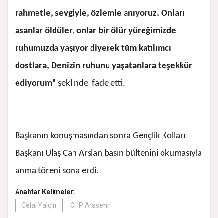
rahmetle, sevgiyle, özlemle anıyoruz. Onları
asanlar öldüler, onlar bir ölür yüreğimizde
ruhumuzda yaşıyor diyerek tüm katılımcı
dostlara, Denizin ruhunu yaşatanlara teşekkür
ediyorum”
şeklinde ifade etti.
Başkanın konuşmasından sonra Gençlik Kolları
Başkanı Ulaş Can Arslan basın bültenini okumasıyla
anma töreni sona erdi.
Anahtar Kelimeler:
Celal Yalçın
CHP Ataşehir