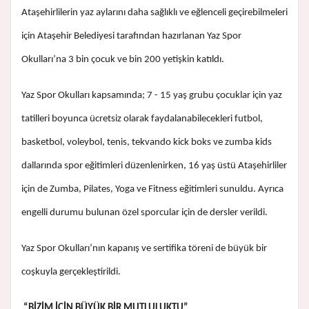
Ataşehirlilerin yaz aylarını daha sağlıklı ve eğlenceli geçirebilmeleri
için Ataşehir Belediyesi tarafından hazırlanan Yaz Spor
Okulları’na 3 bin çocuk ve bin 200 yetişkin katıldı.
Yaz Spor Okulları kapsamında; 7 - 15 yaş grubu çocuklar için yaz
tatilleri boyunca ücretsiz olarak faydalanabilecekleri futbol,
basketbol, voleybol, tenis, tekvando kick boks ve zumba kids
dallarında spor eğitimleri düzenlenirken, 16 yaş üstü Ataşehirliler
için de Zumba, Pilates, Yoga ve Fitness eğitimleri sunuldu. Ayrıca
engelli durumu bulunan özel sporcular için de dersler verildi.
Yaz Spor Okulları’nın kapanış ve sertifika töreni de büyük bir
coşkuyla gerçekleştirildi.
“BİZİM İÇİN BÜYÜK BİR MUTLULUKTU”