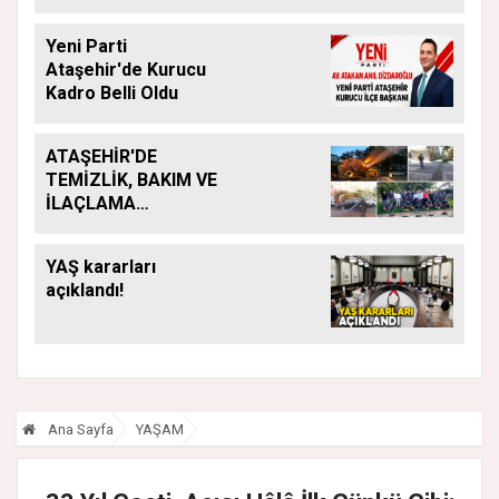
Acar Atandı
Yeni Parti
Ataşehir'de Kurucu
Kadro Belli Oldu
ATAŞEHİR'DE
TEMİZLİK, BAKIM VE
İLAÇLAMA
ÇALIŞMALARI
ARALIKSIZ SÜRÜYOR
YAŞ kararları
açıklandı!
Ana Sayfa
YAŞAM