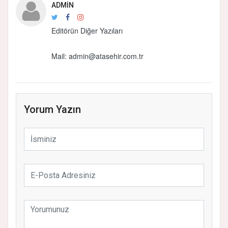
ADMIN
Editörün Diğer Yazıları
Mail:
admin@atasehir.com.tr
Yorum Yazın