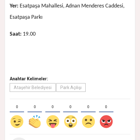
Yer:
Esatpaşa Mahallesi, Adnan Menderes Caddesi,
Esatpaşa Parkı
Saat:
19.00
Anahtar Kelimeler:
Ataşehir Belediyesi
Park Açılışı
0
0
0
0
0
0