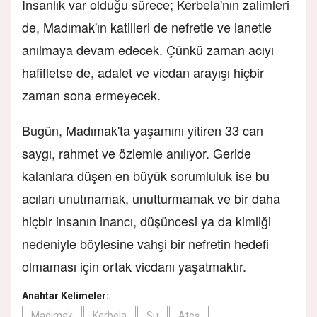
İnsanlık var olduğu sürece; Kerbela'nın zalimleri
de, Madımak'ın katilleri de nefretle ve lanetle
anılmaya devam edecek. Çünkü zaman acıyı
hafifletse de, adalet ve vicdan arayışı hiçbir
zaman sona ermeyecek.
Bugün, Madımak'ta yaşamını yitiren 33 can
saygı, rahmet ve özlemle anılıyor. Geride
kalanlara düşen en büyük sorumluluk ise bu
acıları unutmamak, unutturmamak ve bir daha
hiçbir insanın inancı, düşüncesi ya da kimliği
nedeniyle böylesine vahşi bir nefretin hedefi
olmaması için ortak vicdanı yaşatmaktır.
Anahtar Kelimeler:
Madımak
Kerbela
Su
Ateş