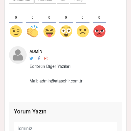
0
0
0
0
0
0
ADMIN
Editörün Diğer Yazıları
Mail: admin@atasehir.com.tr
Yorum Yazın