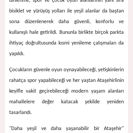
dinlenme, spor ve çocuk oyun alanlarının yanı sıra
bisiklet ve yürüyüş yolları ile yeşil alanlar da baştan
sona düzenlenerek daha güvenli, konforlu ve
kullanışlı hale getirildi. Bununla birlikte birçok parkta
ihtiyaç doğrultusunda kısmi yenileme çalışmaları da
yapıldı.
Çocukların güvenle oyun oynayabileceği, yetişkinlerin
rahatça spor yapabileceği ve her yaştan Ataşehirlinin
keyifle vakit geçirebileceği modern yaşam alanları
mahallelere değer katacak şekilde yeniden
tasarlandı.
"Daha yeşil ve daha yaşanabilir bir Ataşehir"