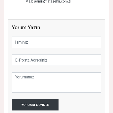
Mail: admin@atasehir.com.tr
Yorum Yazın
YORUMU GÖNDER