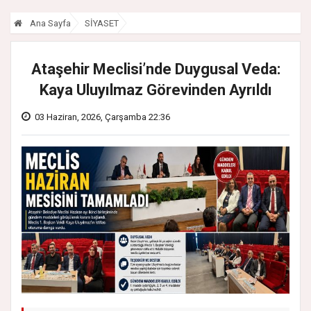
Ana Sayfa
SİYASET
Ataşehir Meclisi’nde Duygusal Veda:
Kaya Uluyılmaz Görevinden Ayrıldı
03 Haziran, 2026, Çarşamba 22:36