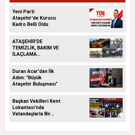
Yeni Parti
Ataşehir'de Kurucu
Kadro Belli Oldu
ATAŞEHİR'DE
TEMİZLİK, BAKIM VE
İLAÇLAMA
ÇALIŞMALARI
ARALIKSIZ SÜRÜYOR
Duran Acar'dan İlk
Adım: "Büyük
Ataşehir Buluşması"
Başkan Vekilleri Kent
Lokantası'nda
Vatandaşlarla Bir
Araya Geldi