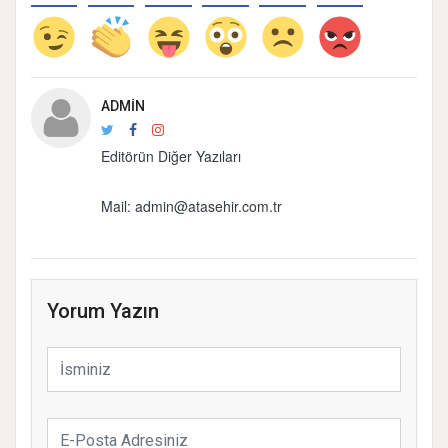
ADMIN
Editörün Diğer Yazıları
Mail:
admin@atasehir.com.tr
Yorum Yazın