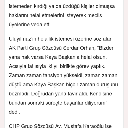
istemeden kırdığı ya da üzdüğü kişiler olmuşsa
haklarını helal etmelerini isteyerek meclis
üyelerine veda etti.
Uluyılmaz’ın helallik istemesi üzerine söz alan
AK Parti Grup Sözcüsü Serdar Orhan, “Bizden
yana hak varsa Kaya Başkan’a helal olsun.
Acısıyla tatlısıyla iki yıl birlikte görev yaptık.
Zaman zaman tansiyon yükseldi, zaman zaman
düştü ama Kaya Başkan hiçbir zaman duruşunu
bozmadı. Doğrudan yana tavır aldı. Kendisine
bundan sonraki süreçte başarılar diliyorum”
dedi.
CHP Grup Sözcüsü Av. Mustafa Karaoğlu ise