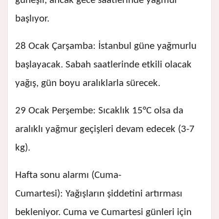
güneşli, ancak gece saatlerinde yağmur
başlıyor.
28 Ocak Çarşamba: İstanbul güne yağmurlu
başlayacak. Sabah saatlerinde etkili olacak
yağış, gün boyu aralıklarla sürecek.
29 Ocak Perşembe: Sıcaklık 15°C olsa da
aralıklı yağmur geçişleri devam edecek (3-7
kg).
Hafta sonu alarmı (Cuma-
Cumartesi): Yağışların şiddetini artırması
bekleniyor. Cuma ve Cumartesi günleri için