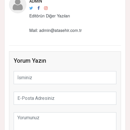
ADMIN
Editörün Diğer Yazıları
Mail:
admin@atasehir.com.tr
Yorum Yazın