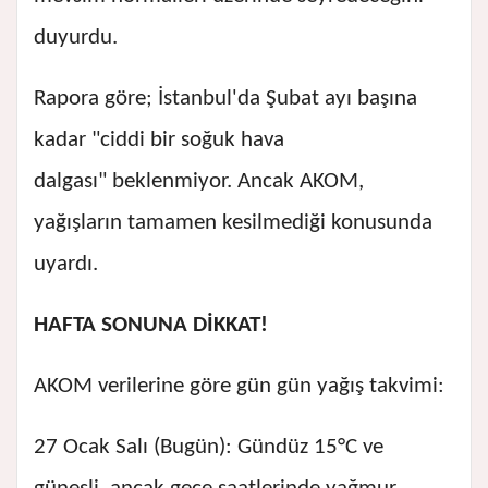
duyurdu.
Rapora göre; İstanbul'da Şubat ayı başına
kadar "ciddi bir soğuk hava
dalgası" beklenmiyor. Ancak AKOM,
yağışların tamamen kesilmediği konusunda
uyardı.
HAFTA SONUNA DİKKAT!
AKOM verilerine göre gün gün yağış takvimi:
27 Ocak Salı (Bugün): Gündüz 15°C ve