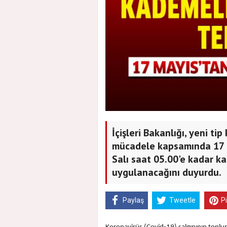
İçişleri Bakanlığı, yeni ti
mücadele kapsamında 17 M
Salı saat 05.00'e kadar k
uygulanacağını duyurdu.
Paylaş
Tweetle
P