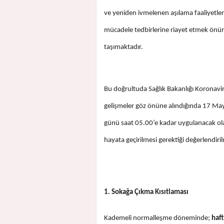
ve yeniden ivmelenen aşılama faaliyetleri 
mücadele tedbirlerine riayet etmek ön
taşımaktadır.
Bu doğrultuda Sağlık Bakanlığı Koronavir
gelişmeler göz önüne alındığında 17 May
günü saat 05.00’e kadar uygulanacak ol
hayata geçirilmesi gerektiği değerlendiril
1. Sokağa Çıkma Kısıtlaması
Kademeli normalleşme döneminde;
haft