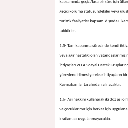
kapsamında geçici/kısa bir süre için ülk
geçici koruma statüsündekiler veya ulusl
turistik faaliyetler kapsamı dışında ülk
tabidirler.
1.5- Tam kapanma sürecinde kendi ihtiya
veya ağır hastalığı olan vatandaşlarımız
ihtiyaçları VEFA Sosyal Destek Grupları
görevlendirilmesi gerekse ihtiyaçların bir
Kaymakamlar tarafından alınacaktır.
1.6- Aşı hakkını kullanarak iki doz aşı ol
ve çocuklarımız için herkes için uygulan
kısıtlaması uygulanmayacaktır.