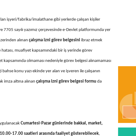
n işyeri/fabrika/imalathane gibi yerlerde çalışan kişiler
e 7705 sayılı yazımız çerçevesinde e-Devlet platformunda yer
 üzerinden alınan
çalışma izni görev belgesini
ibraz etmek
hatası, muafiyet kapsamındaki bir iş yerinde görev
et kapsamında olmaması nedeniyle görev belgesi alınamaması
 bahse konu yazı ekinde yer alan ve işveren ile çalışanın
 imza altına alınan
çalışma izni görev belgesi formu
da
uygulanacak
Cumartesi-Pazar günlerinde bakkal, market,
 10.00-17.00 saatleri arasında faaliyet gösterebilecek
,