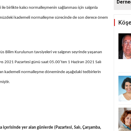
Derne
Yenid
ile birlikte kalıcı normalleşmenin sağlanması için salgınla
ümüzdeki kademeli normalleşme sürecinde de son derece önem
Köşe
üs Bilim Kurulunun tavsiyeleri ve salgının seyrinde yaşanan
ıs 2021 Pazartesi günü saat 05.00’ten 1 Haziran 2021 Salı
an kademeli normalleşme döneminde aşağıdaki tedbirlerin
miştir.
a içerisinde yer alan günlerde (Pazartesi, Salı, Çarşamba,