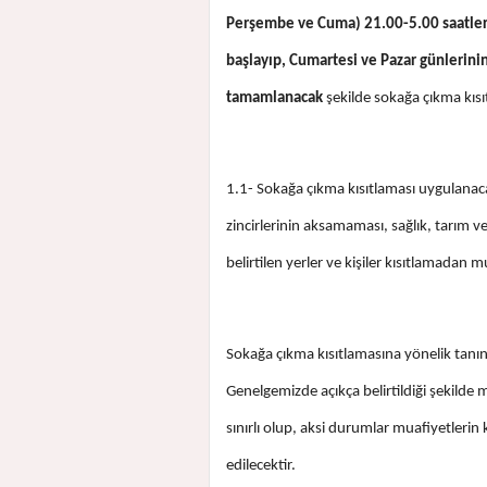
Perşembe ve Cuma) 21.00­-5.00 saatleri
başlayıp, Cumartesi ve Pazar günlerini
tamamlanacak
şekilde sokağa çıkma kısı
1.1- Sokağa çıkma kısıtlaması uygulanacak
zincirlerinin aksamaması, sağlık, tarım v
belirtilen yerler ve kişiler kısıtlamadan m
Sokağa çıkma kısıtlamasına yönelik tanı
Genelgemizde açıkça belirtildiği şekilde
sınırlı olup, aksi durumlar muafiyetlerin
edilecektir.