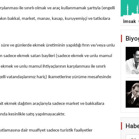
şılanması ile sınırlı olmak ve araç kullanmamak şartıyla (engelli
akın bakkal, market, manav, kasap, kuruyemişçi ve tatlıcılara
İmsak
Biyo
süre ve günlerde ekmek üretiminin yapıldığı fırın ve/veya unlu
erinin sadece ekmek satan bayileri (sadece ekmek ve unlu mamul
z ekmek ve unlu mamul ihtiyaçlarının karşılanması ile sınırlı
elli vatandaşlarımız hariç) ikametlerine yürüme mesafesinde
 ait ekmek dağıtım araçlarıyla sadece market ve bakkallara
nda kesinlikle satış yapılmayacaktır.
Habe
ıtlamasına dair muafiyet sadece turistik faaliyetler