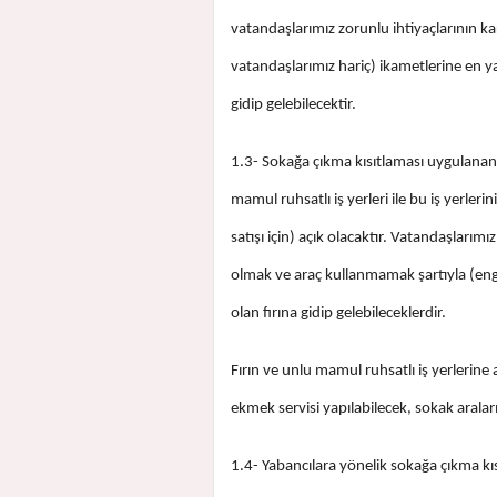
vatandaşlarımız zorunlu ihtiyaçlarının kar
vatandaşlarımız hariç) ikametlerine en y
gidip gelebilecektir.
1.3- Sokağa çıkma kısıtlaması uygulanan 
mamul ruhsatlı iş yerleri ile bu iş yerl
satışı için) açık olacaktır. Vatandaşlarımı
olmak ve araç kullanmamak şartıyla (eng
olan fırına gidip gelebileceklerdir.
Fırın ve unlu mamul ruhsatlı iş yerlerine
ekmek servisi yapılabilecek, sokak araları
1.4- Yabancılara yönelik sokağa çıkma kıs