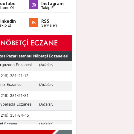
Youtube
Instagram
bone Ol
Takip Et
inkedin
RSS
akip Et
Servisleri