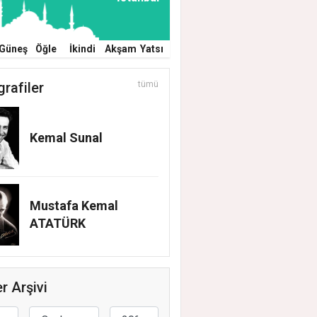
Güneş
Öğle
İkindi
Akşam
Yatsı
grafiler
tümü
Kemal Sunal
Mustafa Kemal
ATATÜRK
r Arşivi