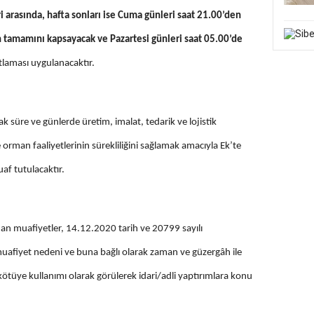
 arasında, hafta sonları ise Cuma günleri saat 21.00’den
n tamamını kapsayacak ve Pazartesi günleri saat 05.00’de
tlaması uygulanacaktır.
 süre ve günlerde üretim, imalat, tedarik ve lojistik
e orman faaliyetlerinin sürekliliğini sağlamak amacıyla Ek’te
uaf tutulacaktır.
nan muafiyetler, 14.12.2020 tarih ve 20799 sayılı
 muafiyet nedeni ve buna bağlı olarak zaman ve güzergâh ile
 kötüye kullanımı olarak görülerek idari/adli yaptırımlara konu