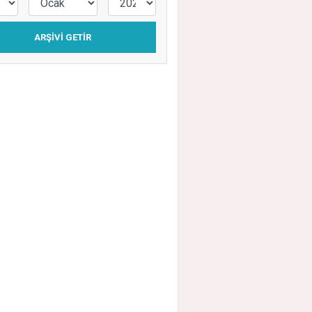
ARŞIVI GETIR