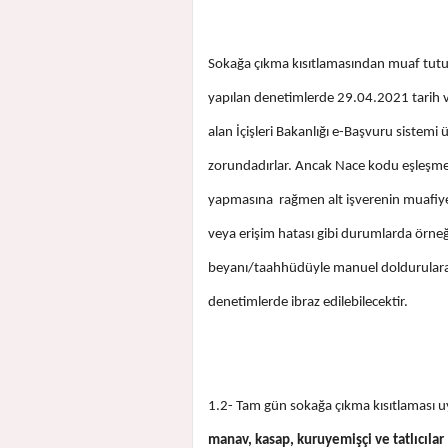
Sokağa çıkma kısıtlamasından muaf tutula
yapılan denetimlerde 29.04.2021 tarih v
alan İçişleri Bakanlığı e-Başvuru sistemi
zorundadırlar. Ancak Nace kodu eşleşme 
yapmasına rağmen alt işverenin muafiy
veya erişim hatası gibi durumlarda örneği
beyanı/taahhüdüyle manuel doldurularak
denetimlerde ibraz edilebilecektir.
1.2- Tam gün sokağa çıkma kısıtlaması 
manav, kasap, kuruyemişçi ve tatlıcılar