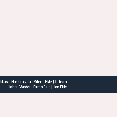
itikası
Hakkımızda
Sitene Ekle
İletişim
Haber Gönder
Firma Ekle
İlan Ekle