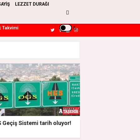
SAYİŞ
LEZZET DURAĞI
k Takvimi
Geçiş Sistemi tarih oluyor!