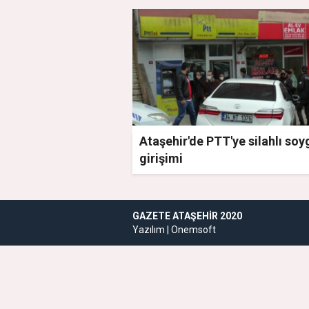
Ataşehir'de PTT'ye silahlı so
girişimi
GAZETE ATAŞEHIR 2020
Yazılım |
Onemsoft