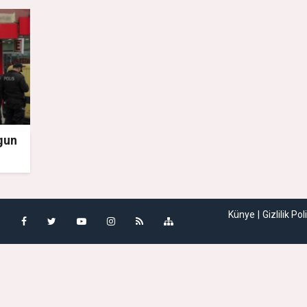
ygun
Künye
Gizlilik Pol