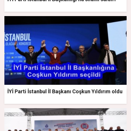
İYİ Parti İstanbul İl Başkanı Coşkun Yıldırım oldu