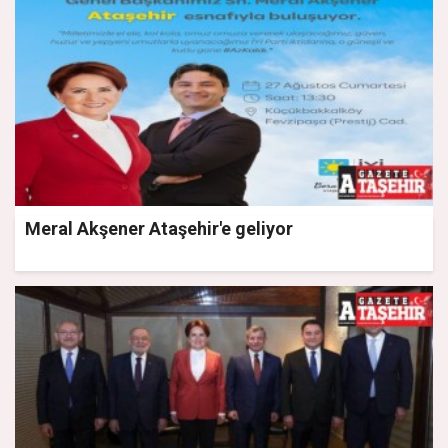
Meral Akşener Ataşehir'e geliyor