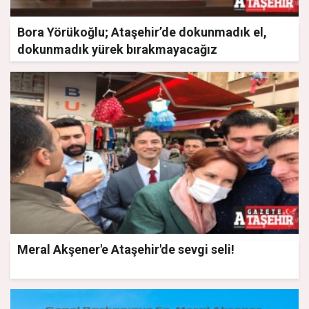
Bora Yörükoğlu; Ataşehir’de dokunmadık el,
dokunmadık yürek bırakmayacağız
Meral Akşener'e Ataşehir'de sevgi seli!