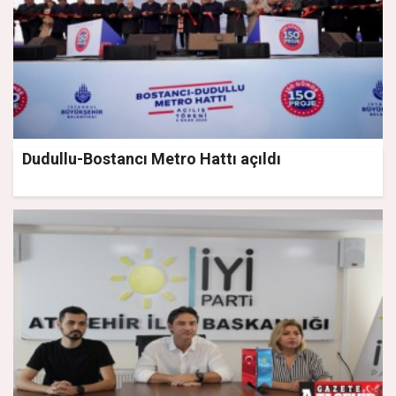
Dudullu-Bostancı Metro Hattı açıldı