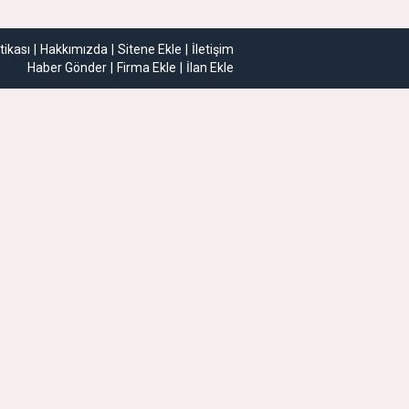
itikası
Hakkımızda
Sitene Ekle
İletişim
Haber Gönder
Firma Ekle
İlan Ekle