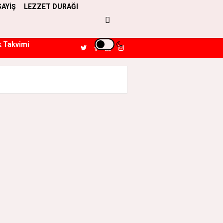
SAYİŞ
LEZZET DURAĞI
k Takvimi