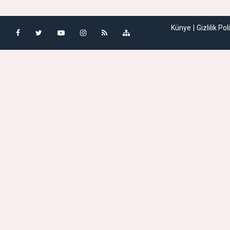
Künye
Gizlilik Pol